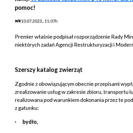
pomoc!
wk
10.07.2023., 11:07h
Premier właśnie podpisał rozporządzenie Rady Min
niektórych zadań Agencji Restrukturyzacji i Modern
Szerszy katalog zwierząt
Zgodnie z obowiązującym obecnie przepisami wypł
zrealizowanie usług w zakresie zbioru, transportu l
realizowana pod warunkiem dokonania przez te pod
z gatunku:
·
bydło,