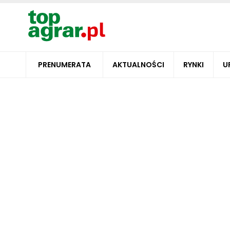
PRENUMERATA
AKTUALNOŚCI
RYNKI
U