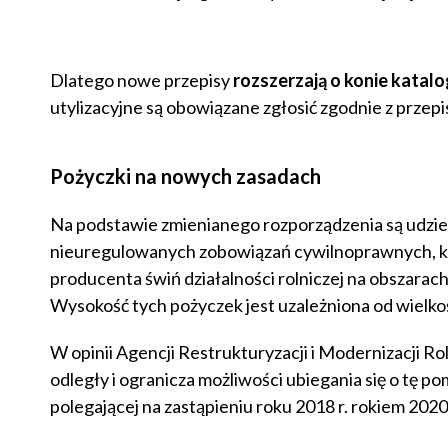
Dlatego nowe przepisy
rozszerzają o konie katal
utylizacyjne są obowiązane zgłosić zgodnie z przepisa
Pożyczki na nowych zasadach
Na podstawie zmienianego rozporządzenia są udzie
nieuregulowanych zobowiązań cywilnoprawnych, kt
producenta świń działalności rolniczej na obszarac
Wysokość tych pożyczek jest uzależniona od wielkoś
W opinii Agencji Restrukturyzacji i Modernizacji Ro
odległy i ogranicza możliwości ubiegania się o tę
polegającej na zastąpieniu roku 2018 r. rokiem 2020 r