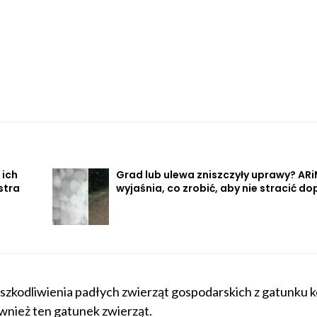
 ich
Grad lub ulewa zniszczyły uprawy? AR
stra
wyjaśnia, co zrobić, aby nie stracić do
szkodliwienia padłych zwierząt gospodarskich z gatunku k
wnież ten gatunek zwierząt.