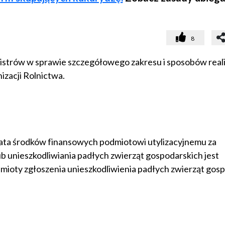
8
istrów w sprawie szczegółowego zakresu i sposobów reali
izacji Rolnictwa.
ata środków finansowych podmiotowi utylizacyjnemu za
ub unieszkodliwiania padłych zwierząt gospodarskich jest
mioty zgłoszenia unieszkodliwienia padłych zwierząt gos