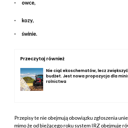
·
owce,
·
kozy,
·
świnie.
Przeczytaj również
Nie ciąć ekoschematów, lecz zwiększyć
budżet. Jest nowa propozycja dla mini
rolnictwa
Przepisy te nie obejmują obowiązku zgłoszenia unie
mimo że od bieżącego roku system IRZ obejmuje ró