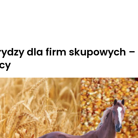
rydzy dla firm skupowych –
cy