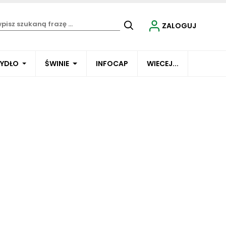
ZALOGUJ
BYDŁO
ŚWINIE
INFOCAP
WIECEJ...