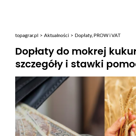
topagrar.pl
>
Aktualności
>
Dopłaty, PROW i VAT
Dopłaty do mokrej kuku
szczegóły i stawki pomo