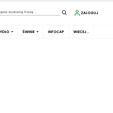
ZALOGUJ
BYDŁO
ŚWINIE
INFOCAP
WIECEJ...