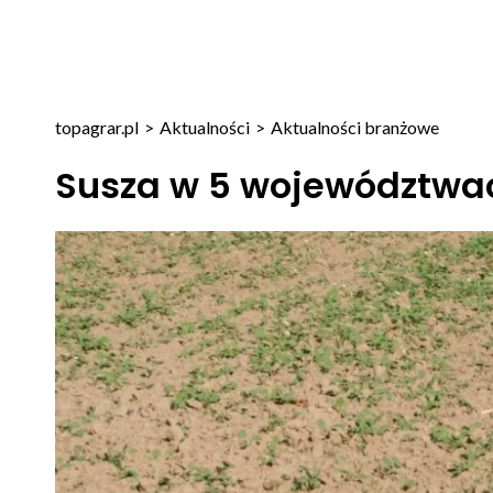
topagrar.pl
>
Aktualności
>
Aktualności branżowe
Susza w 5 województwa