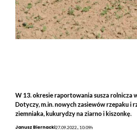
W 13. okresie raportowania susza rolnicza
Dotyczy, m.in. nowych zasiewów rzepaku i rz
ziemniaka, kukurydzy na ziarno i kiszonkę.
Janusz Biernacki
27.09.2022., 10:09h