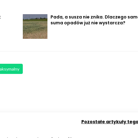
:
Pada, a susza nie znika. Dlaczego sa
suma opadów już nie wystarcza?
maksymalny
Pozostałe artykuły teg