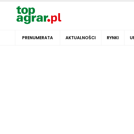
PRENUMERATA
AKTUALNOŚCI
RYNKI
U