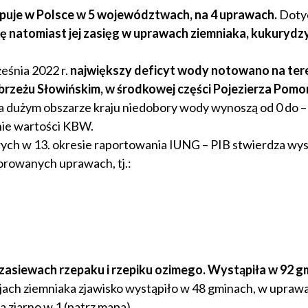
ępuje w Polsce w 5 województwach, na 4 uprawach.
Dotyc
ię natomiast jej zasięg w uprawach ziemniaka, kukurydz
ześnia 2022 r.
największy deficyt wody notowano na ter
brzeżu Słowińskim, w środkowej części Pojezierza Pomo
 dużym obszarze kraju niedobory wody wynoszą od 0 do 
ie wartości KBW.
h w 13. okresie raportowania IUNG – PIB stwierdza wys
orowanych uprawach, tj.:
siewach rzepaku i rzepiku ozimego. Wystąpiła w 92 gm
jach ziemniaka zjawisko wystąpiło w 48 gminach, w upraw
 ziarno w 1 (patrz mapa).