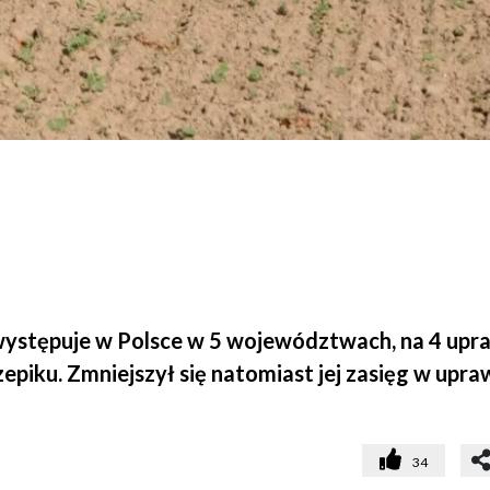
 występuje w Polsce w 5 województwach, na 4 upr
epiku. Zmniejszył się natomiast jej zasięg w upr
34