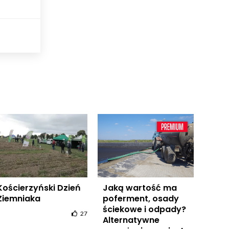
Kościerzyński Dzień
Jaką wartość ma
Ziemniaka
poferment, osady
ściekowe i odpady?
27
Alternatywne