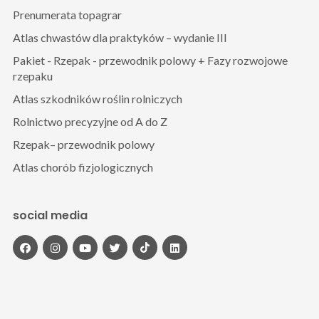
Prenumerata topagrar
Atlas chwastów dla praktyków – wydanie III
Pakiet - Rzepak - przewodnik polowy + Fazy rozwojowe
rzepaku
Atlas szkodników roślin rolniczych
Rolnictwo precyzyjne od A do Z
Rzepak– przewodnik polowy
Atlas chorób fizjologicznych
social media