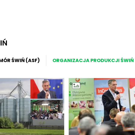
IŃ
MÓR ŚWIŃ (ASF)
ORGANIZACJA PRODUKCJI ŚWIŃ