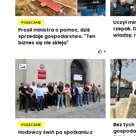
Uczył min
POLECANE
rzepak. 
Prosił ministra o pomoc, dziś
władzę, 
sprzedaje gospodarstwo. "Ten
biznes się nie skleja"
9
Bez tych
POLECANE
gospodar
Hodowcy świń po spotkaniu z