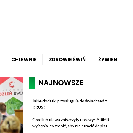
CHLEWNIE
ZDROWIE ŚWIŃ
ŻYWIENIE ŚWI
NAJNOWSZE
Jakie dodatki przysługują do świadczeń z
KRUS?
Grad lub ulewa zniszczyły uprawy? ARiMR
wyjaśnia, co zrobić, aby nie stracić dopłat