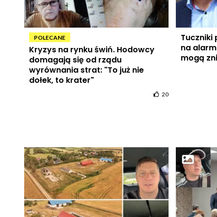
Tuczniki 
POLECANE
na alarm
Kryzys na rynku świń. Hodowcy
mogą zni
domagają się od rządu
wyrównania strat: "To już nie
dołek, to krater"
20