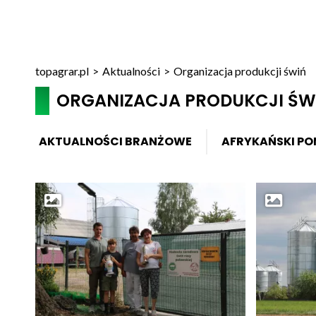
topagrar.pl
>
Aktualności
>
Organizacja produkcji świń
ORGANIZACJA PRODUKCJI ŚW
AKTUALNOŚCI BRANŻOWE
AFRYKAŃSKI PO