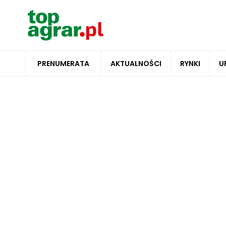
PRENUMERATA
AKTUALNOŚCI
RYNKI
U