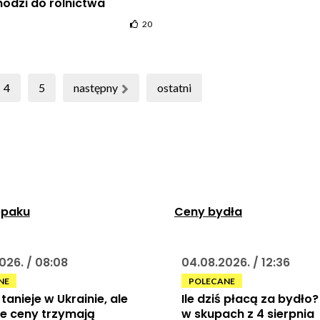
odzi do rolnictwa
20
4
5
następny
ostatni
epaku
Ceny bydła
026. / 08:08
04.08.2026. / 12:36
NE
POLECANE
tanieje w Ukrainie, ale
Ile dziś płacą za bydło
e ceny trzymają
w skupach z 4 sierpnia