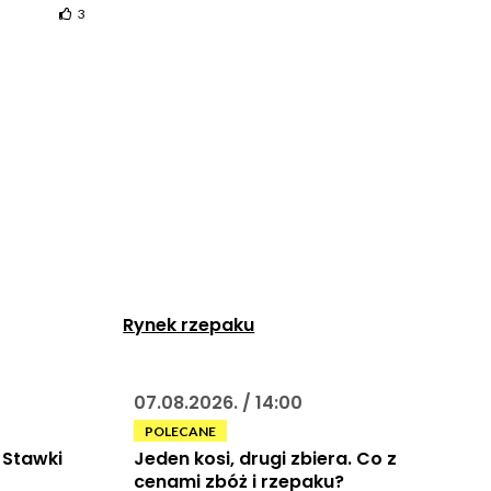
3
Rynek rzepaku
07.08.2026. / 14:00
POLECANE
? Stawki
Jeden kosi, drugi zbiera. Co z
cenami zbóż i rzepaku?