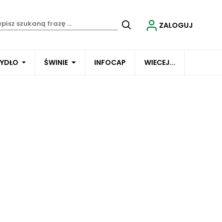
ZALOGUJ
BYDŁO
ŚWINIE
INFOCAP
WIECEJ...