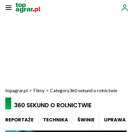
topagrar.pl
>
Filmy
>
Category
360 sekund o rolnictwie
360 SEKUND O ROLNICTWIE
REPORTAŻE
TECHNIKA
ŚWINIE
UPRAWA