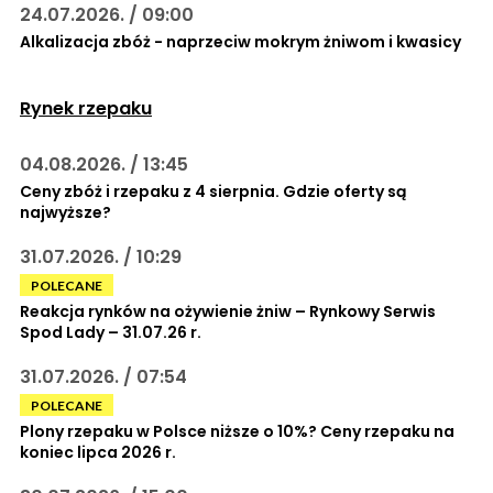
24.07.2026. / 09:00
Alkalizacja zbóż - naprzeciw mokrym żniwom i kwasicy
Rynek rzepaku
04.08.2026. / 13:45
Ceny zbóż i rzepaku z 4 sierpnia. Gdzie oferty są
najwyższe?
31.07.2026. / 10:29
POLECANE
Reakcja rynków na ożywienie żniw – Rynkowy Serwis
Spod Lady – 31.07.26 r.
31.07.2026. / 07:54
POLECANE
Plony rzepaku w Polsce niższe o 10%? Ceny rzepaku na
koniec lipca 2026 r.