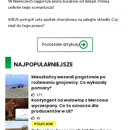
W Niemczech najgorsze plony buraków od dekad. Polska
uniknie tego scenariusza?
KRUS potrącił cały zasiłek chorobowy na zaległe składki. Czy
miał do tego prawo?
Pozostałe artykuły
NAJPOPULARNIEJSZE
Mieszkańcy wezwali pogotowie po
rozlewaniu gnojowicy. Co wykazały
pomiary?
177
Kontyngent na wołowinę z Mercosur
wyczerpany. Co to oznacza dla
producentów w UE?
42
POLECANE