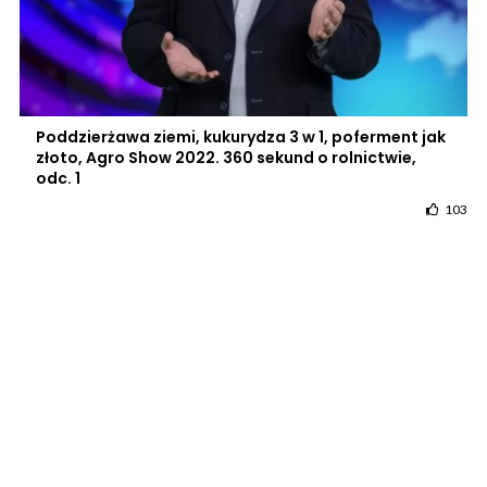
Poddzierżawa ziemi, kukurydza 3 w 1, poferment jak
złoto, Agro Show 2022. 360 sekund o rolnictwie,
odc. 1
103