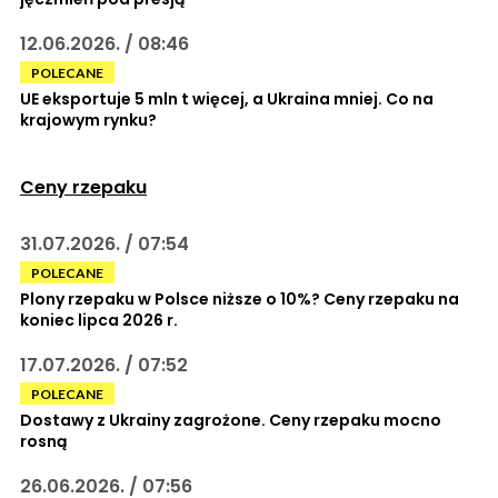
12.06.2026. / 08:46
POLECANE
UE eksportuje 5 mln t więcej, a Ukraina mniej. Co na
krajowym rynku?
Ceny rzepaku
31.07.2026. / 07:54
POLECANE
Plony rzepaku w Polsce niższe o 10%? Ceny rzepaku na
koniec lipca 2026 r.
17.07.2026. / 07:52
POLECANE
Dostawy z Ukrainy zagrożone. Ceny rzepaku mocno
rosną
26.06.2026. / 07:56