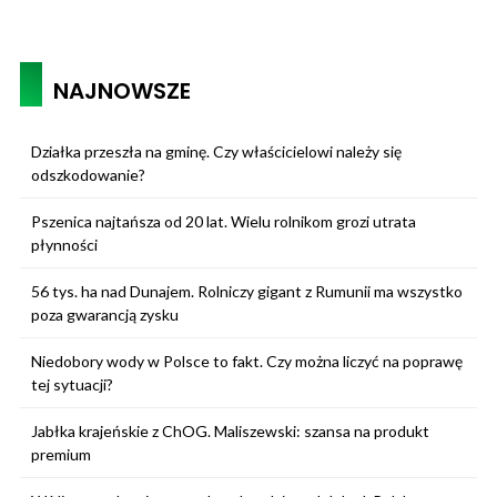
NAJNOWSZE
Działka przeszła na gminę. Czy właścicielowi należy się
odszkodowanie?
Pszenica najtańsza od 20 lat. Wielu rolnikom grozi utrata
płynności
56 tys. ha nad Dunajem. Rolniczy gigant z Rumunii ma wszystko
poza gwarancją zysku
Niedobory wody w Polsce to fakt. Czy można liczyć na poprawę
tej sytuacji?
Jabłka krajeńskie z ChOG. Maliszewski: szansa na produkt
premium