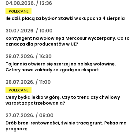
04.08.2026. / 12:36
POLECANE
Ile dziś płacą za bydło? Stawki w skupach z 4 sierpnia
30.07.2026. / 10:00
Kontyngent na wołowinę z Mercosur wyczerpany. Co to
oznacza dla producentów w UE?
28.07.2026. / 16:30
Tajlandia otwiera się szerzej na polską wołowinę.
Cztery nowe zakłady ze zgodą na eksport
28.07.2026. / 11:00
POLECANE
Ceny bydła lekko w górę. Czy to trend czy chwilowy
wzrost zapotrzebowania?
27.07.2026. / 08:00
Drób broni rentowności, świnie tracą grunt. Pekao ma
prognozę