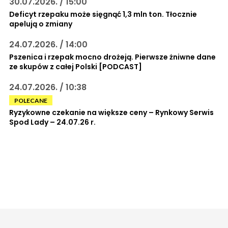
30.07.2026. / 15:00
Deficyt rzepaku może sięgnąć 1,3 mln ton. Tłocznie
apelują o zmiany
24.07.2026. / 14:00
Pszenica i rzepak mocno drożeją. Pierwsze żniwne dane
ze skupów z całej Polski [PODCAST]
24.07.2026. / 10:38
POLECANE
Ryzykowne czekanie na większe ceny – Rynkowy Serwis
Spod Lady – 24.07.26 r.