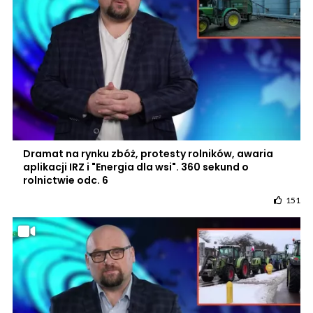
Dramat na rynku zbóż, protesty rolników, awaria
aplikacji IRZ i "Energia dla wsi". 360 sekund o
rolnictwie odc. 6
151