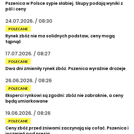
Pszenica w Polsce sypie słabiej. Skupy podają wyniki z
pól i ceny
24.07.2026. / 08:30
POLECANE
Rynek zbóż nie ma solidnych podstaw, ceny mogą
tąpnąć
17.07.2026. / 08:27
POLECANE
Dwa dni zmieniły rynek zbóż. Pszenica wyraźnie drożeje
26.06.2026. / 08:26
POLECANE
Eksperci rynkowi są zgodni: zbóż nie zabraknie, a ceny
będą umiarkowane
19.06.2026. / 08:26
POLECANE
Ceny zbóż przed żniwami zaczynają się cofać. Pszenica i
jęczmień pod presją