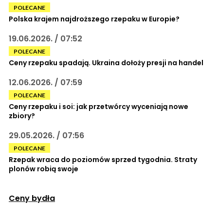
POLECANE
Polska krajem najdroższego rzepaku w Europie?
19.06.2026. / 07:52
POLECANE
Ceny rzepaku spadają. Ukraina dołoży presji na handel
12.06.2026. / 07:59
POLECANE
Ceny rzepaku i soi: jak przetwórcy wyceniają nowe
zbiory?
29.05.2026. / 07:56
POLECANE
Rzepak wraca do poziomów sprzed tygodnia. Straty
plonów robią swoje
Ceny bydła