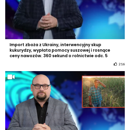
Import zboża z Ukrainy, interwencyjny skup
kukurydzy, wypłata pomocy suszowej i rosnące
ceny nawozów. 360 sekund o rolnictwie odc. 5
216