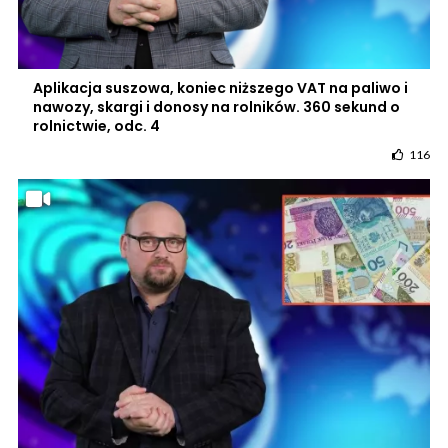
Aplikacja suszowa, koniec niższego VAT na paliwo i
nawozy, skargi i donosy na rolników. 360 sekund o
rolnictwie, odc. 4
116