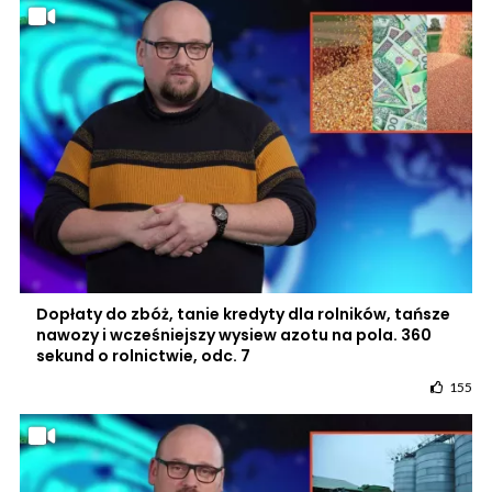
Dopłaty do zbóż, tanie kredyty dla rolników, tańsze
nawozy i wcześniejszy wysiew azotu na pola. 360
sekund o rolnictwie, odc. 7
155