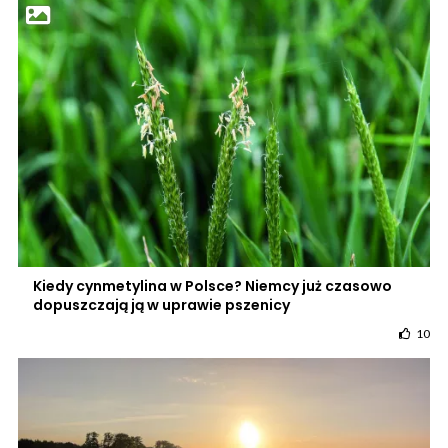
Kiedy cynmetylina w Polsce? Niemcy już czasowo
dopuszczają ją w uprawie pszenicy
10