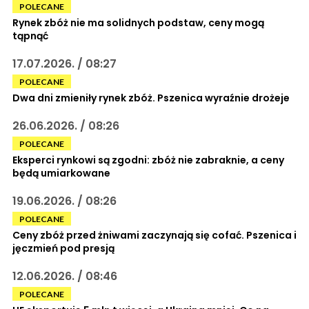
POLECANE
Rynek zbóż nie ma solidnych podstaw, ceny mogą
tąpnąć
17.07.2026. / 08:27
POLECANE
Dwa dni zmieniły rynek zbóż. Pszenica wyraźnie drożeje
26.06.2026. / 08:26
POLECANE
Eksperci rynkowi są zgodni: zbóż nie zabraknie, a ceny
będą umiarkowane
19.06.2026. / 08:26
POLECANE
Ceny zbóż przed żniwami zaczynają się cofać. Pszenica i
jęczmień pod presją
12.06.2026. / 08:46
POLECANE