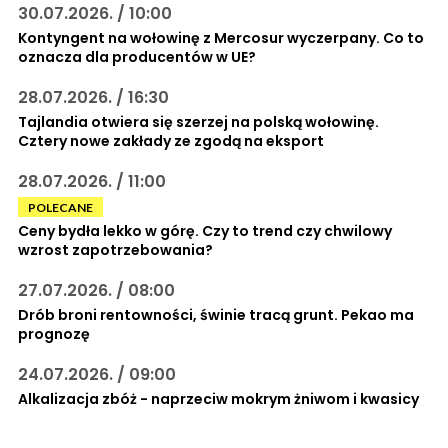
30.07.2026. / 10:00
Kontyngent na wołowinę z Mercosur wyczerpany. Co to
oznacza dla producentów w UE?
28.07.2026. / 16:30
Tajlandia otwiera się szerzej na polską wołowinę.
Cztery nowe zakłady ze zgodą na eksport
28.07.2026. / 11:00
POLECANE
Ceny bydła lekko w górę. Czy to trend czy chwilowy
wzrost zapotrzebowania?
27.07.2026. / 08:00
Drób broni rentowności, świnie tracą grunt. Pekao ma
prognozę
24.07.2026. / 09:00
Alkalizacja zbóż - naprzeciw mokrym żniwom i kwasicy