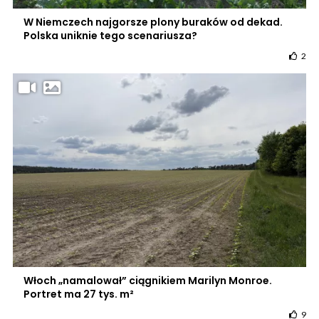
W Niemczech najgorsze plony buraków od dekad.
Polska uniknie tego scenariusza?
2
Włoch „namalował” ciągnikiem Marilyn Monroe.
Portret ma 27 tys. m²
9