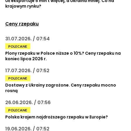
UE eksportuje 5 mln t więcej, a Ukraina mniej. Co na
krajowym rynku?
Ceny rzepaku
31.07.2026. / 07:54
POLECANE
Plony rzepaku w Polsce niższe o 10%? Ceny rzepaku na
koniec lipca 2026 r.
17.07.2026. / 07:52
POLECANE
Dostawy z Ukrainy zagrożone. Ceny rzepaku mocno
rosną
26.06.2026. / 07:56
POLECANE
Polska krajem najdroższego rzepaku w Europie?
19.06.2026. / 07:52