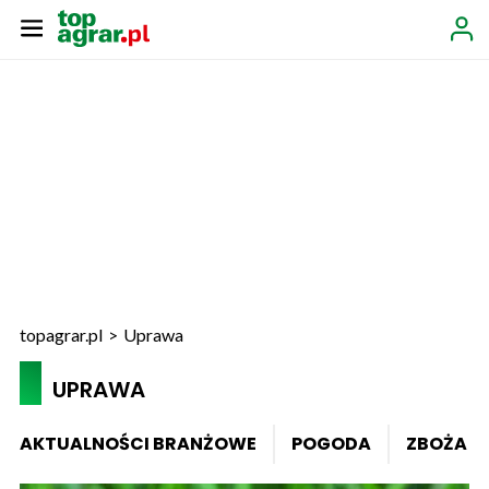
topagrar.pl
>
Uprawa
UPRAWA
AKTUALNOŚCI BRANŻOWE
POGODA
ZBOŻA