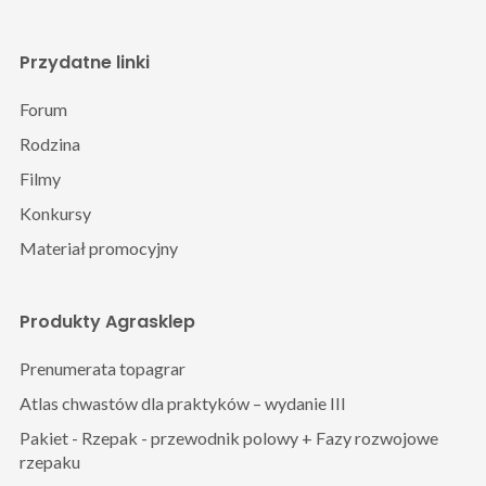
Przydatne linki
Forum
Rodzina
Filmy
Konkursy
Materiał promocyjny
Produkty Agrasklep
Prenumerata topagrar
Atlas chwastów dla praktyków – wydanie III
Pakiet - Rzepak - przewodnik polowy + Fazy rozwojowe
rzepaku