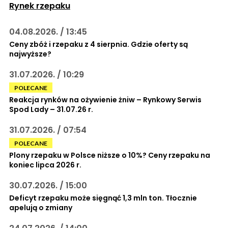
Rynek rzepaku
04.08.2026. / 13:45
Ceny zbóż i rzepaku z 4 sierpnia. Gdzie oferty są
najwyższe?
31.07.2026. / 10:29
POLECANE
Reakcja rynków na ożywienie żniw – Rynkowy Serwis
Spod Lady – 31.07.26 r.
31.07.2026. / 07:54
POLECANE
Plony rzepaku w Polsce niższe o 10%? Ceny rzepaku na
koniec lipca 2026 r.
30.07.2026. / 15:00
Deficyt rzepaku może sięgnąć 1,3 mln ton. Tłocznie
apelują o zmiany