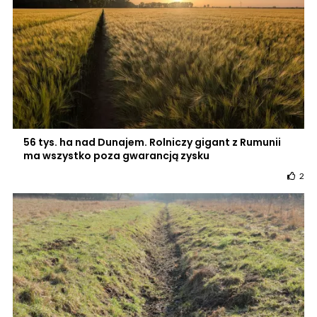
56 tys. ha nad Dunajem. Rolniczy gigant z Rumunii
ma wszystko poza gwarancją zysku
2