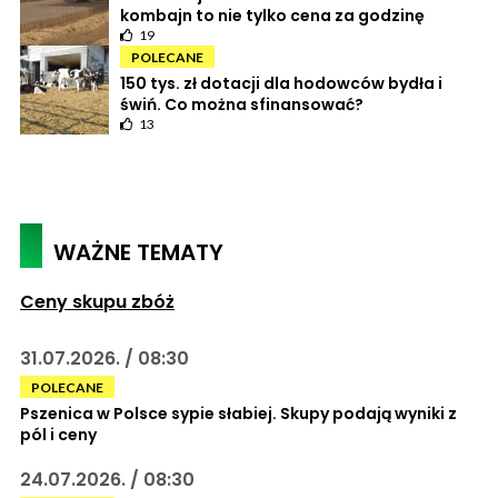
kombajn to nie tylko cena za godzinę
19
POLECANE
150 tys. zł dotacji dla hodowców bydła i
świń. Co można sfinansować?
13
WAŻNE TEMATY
Ceny skupu zbóż
31.07.2026. / 08:30
POLECANE
Pszenica w Polsce sypie słabiej. Skupy podają wyniki z
pól i ceny
24.07.2026. / 08:30