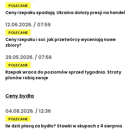
POLECANE
Ceny rzepaku spadają. Ukraina dołoży presji na handel
12.06.2026. / 07:59
POLECANE
Ceny rzepaku i soi: jak przetwórcy wyceniają nowe
zbiory?
29.05.2026. / 07:56
POLECANE
Rzepak wraca do poziomów sprzed tygodnia. Straty
plonów robią swoje
Ceny bydła
04.08.2026. / 12:36
POLECANE
Ile dziś płacą za bydło? Stawki w skupach z 4 sierpnia