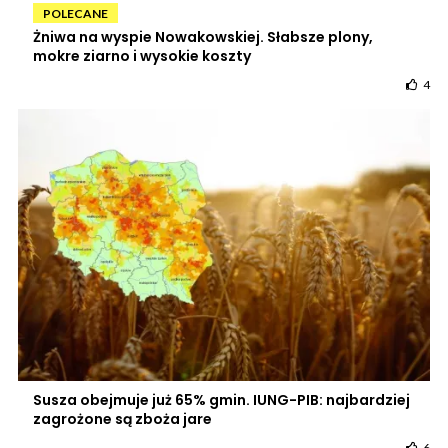
POLECANE
Żniwa na wyspie Nowakowskiej. Słabsze plony,
mokre ziarno i wysokie koszty
4
Susza obejmuje już 65% gmin. IUNG-PIB: najbardziej
zagrożone są zboża jare
6