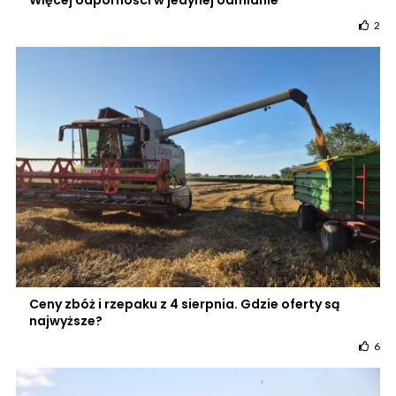
Więcej odporności w jedynej odmianie
2
Ceny zbóż i rzepaku z 4 sierpnia. Gdzie oferty są
najwyższe?
6