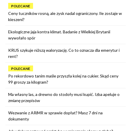
POLECANE
Ceny tuczników rosną, ale zysk nadal ograniczony. Ile zostaje w
kieszeni?
Ekologiczne jaja kontra klimat. Badanie z Wielkiej Brytanii
wywołało spór
KRUS szykuje niższą waloryzację. Co to oznacza dla emerytur i
rent?
POLECANE
Po rekordowo tanim maśle przyszła kolej na cukier. Skąd ceny
99 groszy za kilogram?
Ma własny las, a drewno do stodoły musi kupić. Izba apeluje o
zmianę przepisów
Wezwanie z ARiMR w sprawie dopłat? Masz 7 dni na
dokumenty