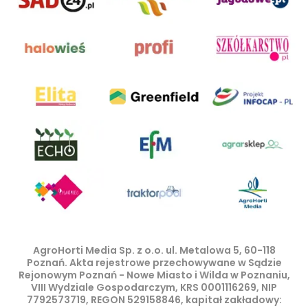
AgroHorti Media Sp. z o.o. ul. Metalowa 5, 60-118
Poznań. Akta rejestrowe przechowywane w Sądzie
Rejonowym Poznań - Nowe Miasto i Wilda w Poznaniu,
VIII Wydziale Gospodarczym, KRS 0001116269, NIP
7792573719, REGON 529158846, kapitał zakładowy: