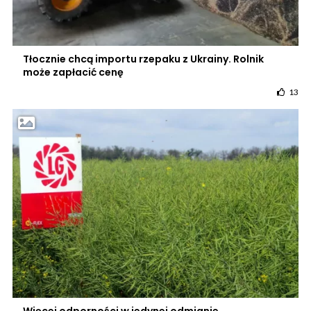
Tłocznie chcą importu rzepaku z Ukrainy. Rolnik
może zapłacić cenę
13