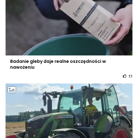
Badanie gleby daje realne oszczędności w
nawożeniu
15