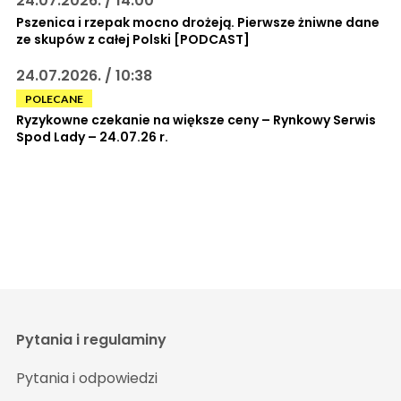
24.07.2026. / 14:00
Pszenica i rzepak mocno drożeją. Pierwsze żniwne dane
ze skupów z całej Polski [PODCAST]
24.07.2026. / 10:38
POLECANE
Ryzykowne czekanie na większe ceny – Rynkowy Serwis
Spod Lady – 24.07.26 r.
Pytania i regulaminy
Pytania i odpowiedzi