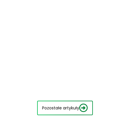
Pozostałe artykuły