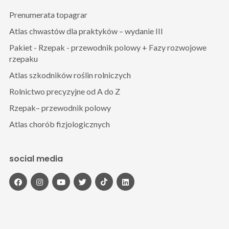
Prenumerata topagrar
Atlas chwastów dla praktyków – wydanie III
Pakiet - Rzepak - przewodnik polowy + Fazy rozwojowe
rzepaku
Atlas szkodników roślin rolniczych
Rolnictwo precyzyjne od A do Z
Rzepak– przewodnik polowy
Atlas chorób fizjologicznych
social media