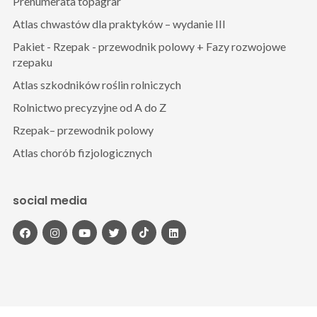
Prenumerata topagrar
Atlas chwastów dla praktyków – wydanie III
Pakiet - Rzepak - przewodnik polowy + Fazy rozwojowe
rzepaku
Atlas szkodników roślin rolniczych
Rolnictwo precyzyjne od A do Z
Rzepak– przewodnik polowy
Atlas chorób fizjologicznych
social media