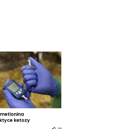
 metionina
aktyce ketozy
19