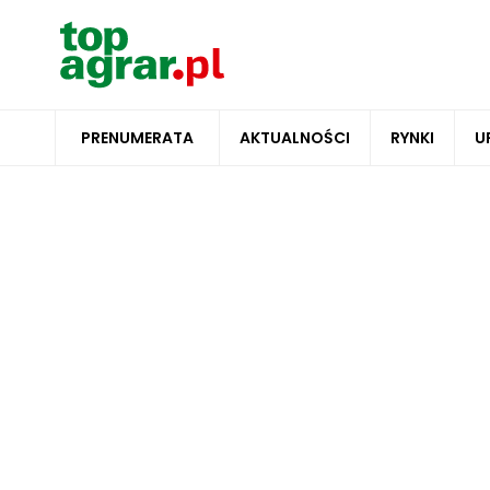
PRENUMERATA
AKTUALNOŚCI
RYNKI
U