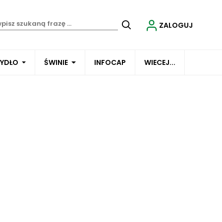
ZALOGUJ
BYDŁO
ŚWINIE
INFOCAP
WIECEJ...