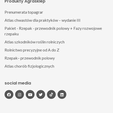
Produkty Agrasklep
Prenumerata topagrar
Atlas chwastów dla praktyków – wydanie III
Pakiet - Rzepak - przewodnik polowy + Fazy rozwojowe
rzepaku
Atlas szkodników roślin rolniczych
Rolnictwo precyzyjne od A do Z
Rzepak– przewodnik polowy
Atlas chorób fizjologicznych
social media