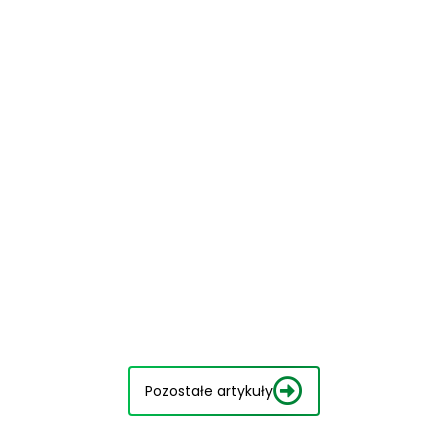
Pozostałe artykuły