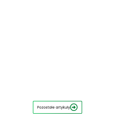
Pozostałe artykuły