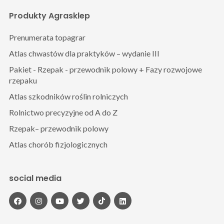
Produkty Agrasklep
Prenumerata topagrar
Atlas chwastów dla praktyków – wydanie III
Pakiet - Rzepak - przewodnik polowy + Fazy rozwojowe
rzepaku
Atlas szkodników roślin rolniczych
Rolnictwo precyzyjne od A do Z
Rzepak– przewodnik polowy
Atlas chorób fizjologicznych
social media