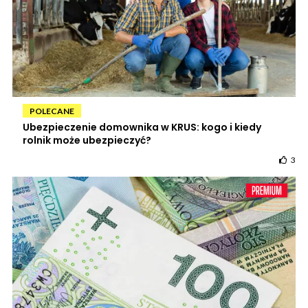
POLECANE
Ubezpieczenie domownika w KRUS: kogo i kiedy
rolnik może ubezpieczyć?
3