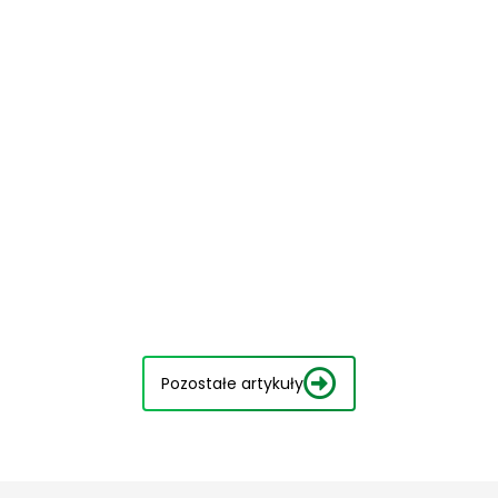
Pozostałe artykuły