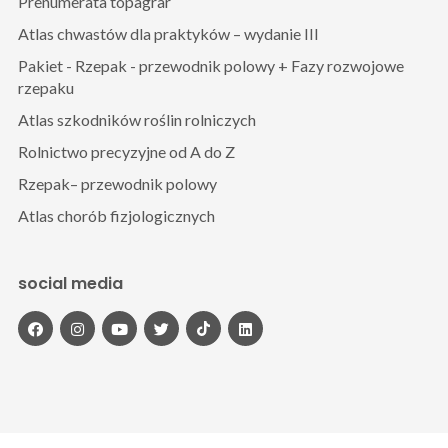
Prenumerata topagrar
Atlas chwastów dla praktyków – wydanie III
Pakiet - Rzepak - przewodnik polowy + Fazy rozwojowe
rzepaku
Atlas szkodników roślin rolniczych
Rolnictwo precyzyjne od A do Z
Rzepak– przewodnik polowy
Atlas chorób fizjologicznych
social media