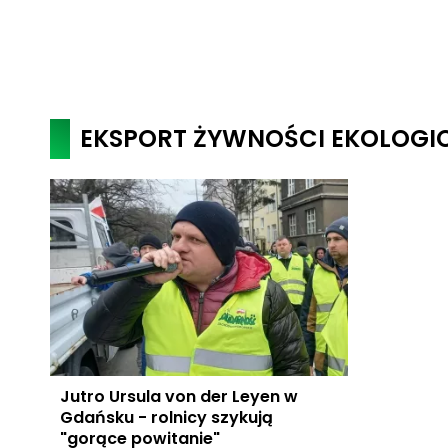
EKSPORT ŻYWNOŚCI EKOLOGI
Jutro Ursula von der Leyen w
Gdańsku - rolnicy szykują
"gorące powitanie"