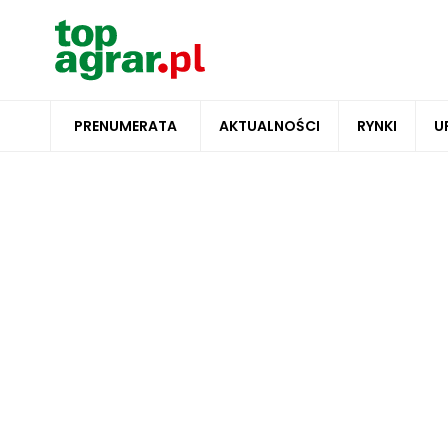
PRENUMERATA
AKTUALNOŚCI
RYNKI
U