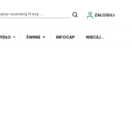
ZALOGUJ
BYDŁO
ŚWINIE
INFOCAP
WIECEJ...