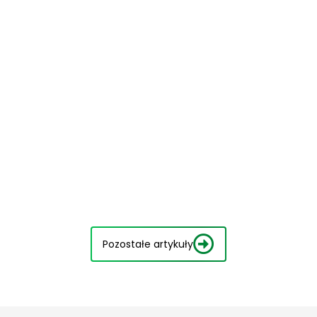
Pozostałe artykuły