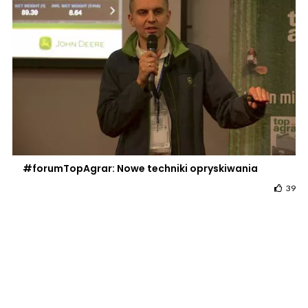
#forumTopAgrar: Nowe techniki opryskiwania
39