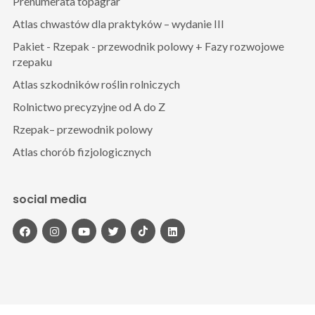
Prenumerata topagrar
Atlas chwastów dla praktyków – wydanie III
Pakiet - Rzepak - przewodnik polowy + Fazy rozwojowe
rzepaku
Atlas szkodników roślin rolniczych
Rolnictwo precyzyjne od A do Z
Rzepak– przewodnik polowy
Atlas chorób fizjologicznych
social media