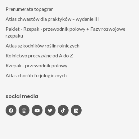
Prenumerata topagrar
Atlas chwastów dla praktyków – wydanie III
Pakiet - Rzepak - przewodnik polowy + Fazy rozwojowe
rzepaku
Atlas szkodników roślin rolniczych
Rolnictwo precyzyjne od A do Z
Rzepak– przewodnik polowy
Atlas chorób fizjologicznych
social media