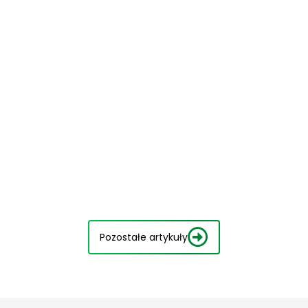
Pozostałe artykuły