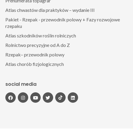
Prenumerata topagrar
Atlas chwastów dla praktyków – wydanie III
Pakiet - Rzepak - przewodnik polowy + Fazy rozwojowe
rzepaku
Atlas szkodników roślin rolniczych
Rolnictwo precyzyjne od A do Z
Rzepak– przewodnik polowy
Atlas chorób fizjologicznych
social media