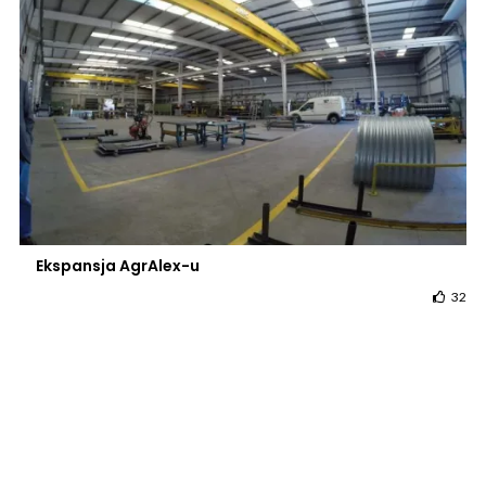
Ekspansja AgrAlex-u
32