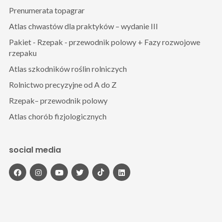
Prenumerata topagrar
Atlas chwastów dla praktyków – wydanie III
Pakiet - Rzepak - przewodnik polowy + Fazy rozwojowe
rzepaku
Atlas szkodników roślin rolniczych
Rolnictwo precyzyjne od A do Z
Rzepak– przewodnik polowy
Atlas chorób fizjologicznych
social media