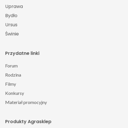
Uprawa
Bydło
Ursus
Świnie
Przydatne linki
Forum
Rodzina
Filmy
Konkursy
Materiał promocyjny
Produkty Agrasklep