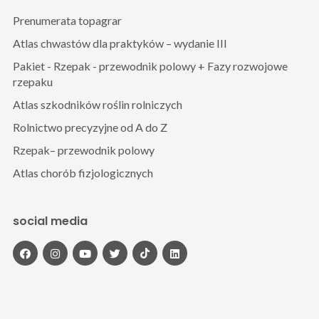
Prenumerata topagrar
Atlas chwastów dla praktyków – wydanie III
Pakiet - Rzepak - przewodnik polowy + Fazy rozwojowe
rzepaku
Atlas szkodników roślin rolniczych
Rolnictwo precyzyjne od A do Z
Rzepak– przewodnik polowy
Atlas chorób fizjologicznych
social media