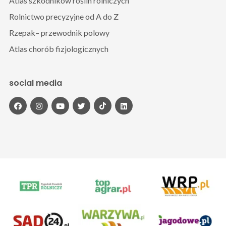
Atlas szkodników roślin rolniczych
Rolnictwo precyzyjne od A do Z
Rzepak– przewodnik polowy
Atlas chorób fizjologicznych
social media