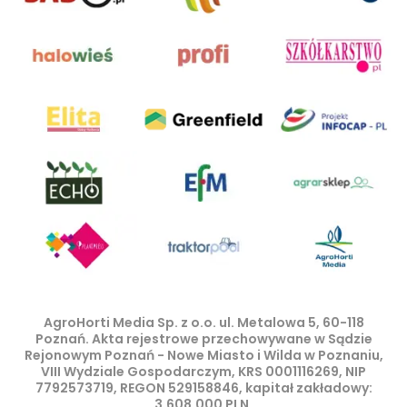
AgroHorti Media Sp. z o.o. ul. Metalowa 5, 60-118
Poznań. Akta rejestrowe przechowywane w Sądzie
Rejonowym Poznań - Nowe Miasto i Wilda w Poznaniu,
VIII Wydziale Gospodarczym, KRS 0001116269, NIP
7792573719, REGON 529158846, kapitał zakładowy:
3.608.000 PLN.