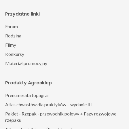
Przydatne linki
Forum
Rodzina
Filmy
Konkursy
Materiał promocyjny
Produkty Agrasklep
Prenumerata topagrar
Atlas chwastów dla praktyków – wydanie III
Pakiet - Rzepak - przewodnik polowy + Fazy rozwojowe
rzepaku