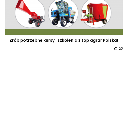
Zrób potrzebne kursy i szkolenia z top agrar Polska!
25