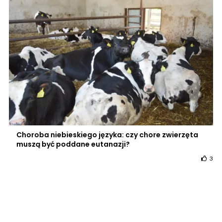
Choroba niebieskiego języka: czy chore zwierzęta
muszą być poddane eutanazji?
3