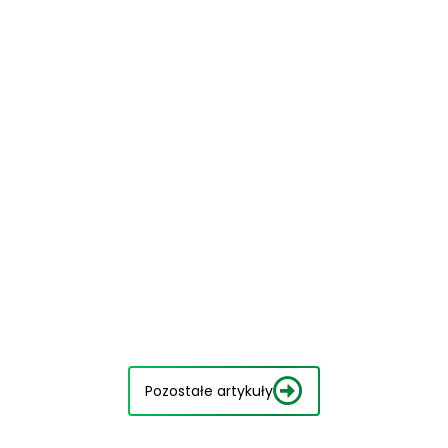
Pozostałe artykuły