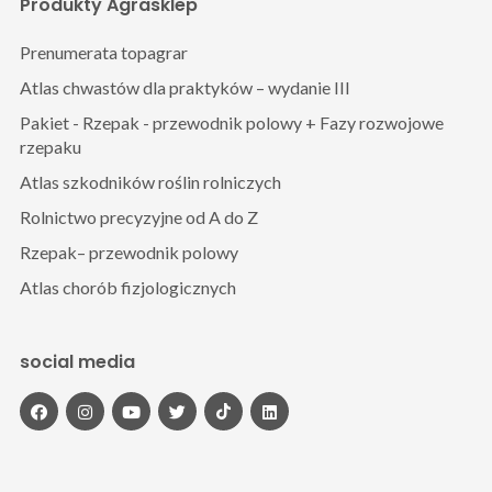
Produkty Agrasklep
Prenumerata topagrar
Atlas chwastów dla praktyków – wydanie III
Pakiet - Rzepak - przewodnik polowy + Fazy rozwojowe
rzepaku
Atlas szkodników roślin rolniczych
Rolnictwo precyzyjne od A do Z
Rzepak– przewodnik polowy
Atlas chorób fizjologicznych
social media