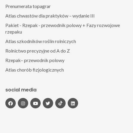
Prenumerata topagrar
Atlas chwastów dla praktyków – wydanie III
Pakiet - Rzepak - przewodnik polowy + Fazy rozwojowe
rzepaku
Atlas szkodników roślin rolniczych
Rolnictwo precyzyjne od A do Z
Rzepak– przewodnik polowy
Atlas chorób fizjologicznych
social media