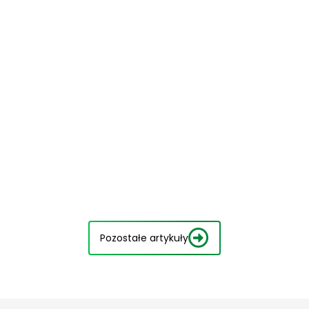
Pozostałe artykuły