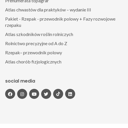
Prenumerata topagrar
Atlas chwastów dla praktyków – wydanie III
Pakiet - Rzepak - przewodnik polowy + Fazy rozwojowe
rzepaku
Atlas szkodników roślin rolniczych
Rolnictwo precyzyjne od A do Z
Rzepak– przewodnik polowy
Atlas chorób fizjologicznych
social media