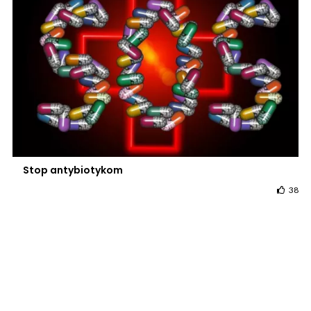
Stop antybiotykom
38