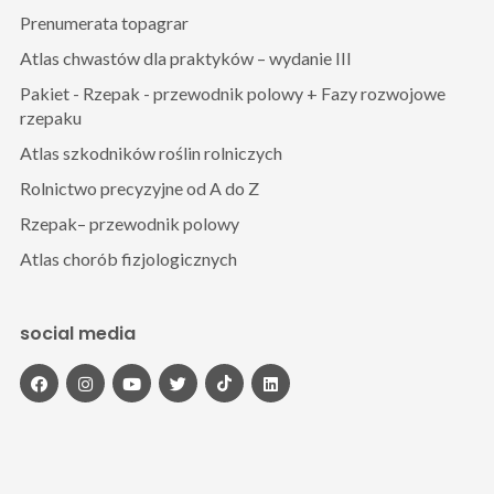
Prenumerata topagrar
Atlas chwastów dla praktyków – wydanie III
Pakiet - Rzepak - przewodnik polowy + Fazy rozwojowe
rzepaku
Atlas szkodników roślin rolniczych
Rolnictwo precyzyjne od A do Z
Rzepak– przewodnik polowy
Atlas chorób fizjologicznych
social media