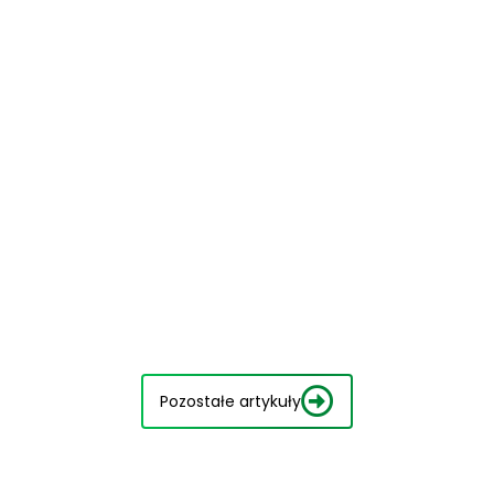
Pozostałe artykuły