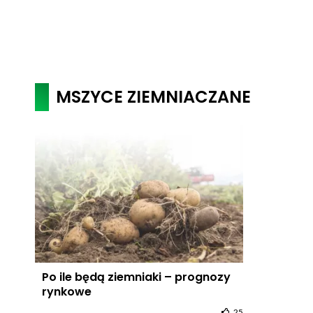
MSZYCE ZIEMNIACZANE
Po ile będą ziemniaki – prognozy
rynkowe
25