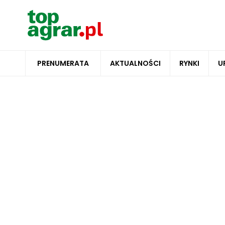
PRENUMERATA
AKTUALNOŚCI
RYNKI
U