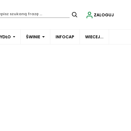
ZALOGUJ
BYDŁO
ŚWINIE
INFOCAP
WIECEJ...