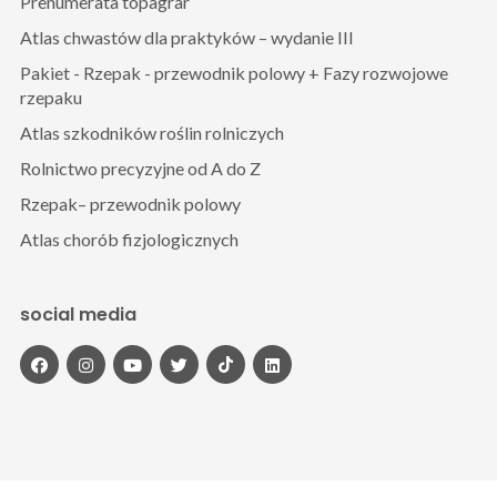
Prenumerata topagrar
Atlas chwastów dla praktyków – wydanie III
Pakiet - Rzepak - przewodnik polowy + Fazy rozwojowe
rzepaku
Atlas szkodników roślin rolniczych
Rolnictwo precyzyjne od A do Z
Rzepak– przewodnik polowy
Atlas chorób fizjologicznych
social media