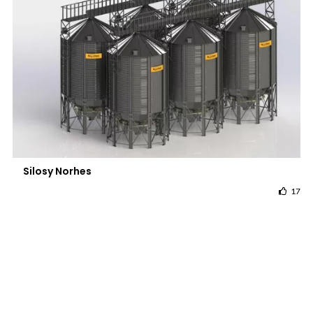
Silosy Norhes
17