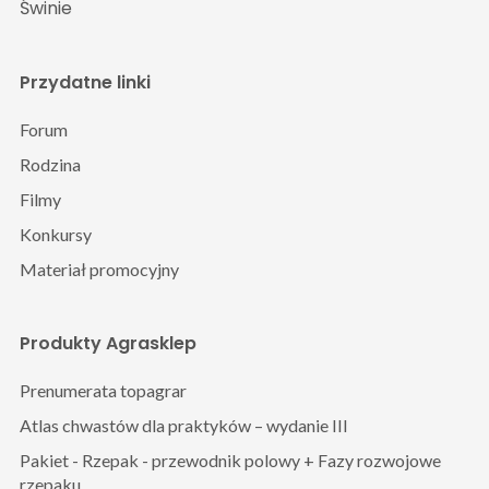
Świnie
Przydatne linki
Forum
Rodzina
Filmy
Konkursy
Materiał promocyjny
Produkty Agrasklep
Prenumerata topagrar
Atlas chwastów dla praktyków – wydanie III
Pakiet - Rzepak - przewodnik polowy + Fazy rozwojowe
rzepaku