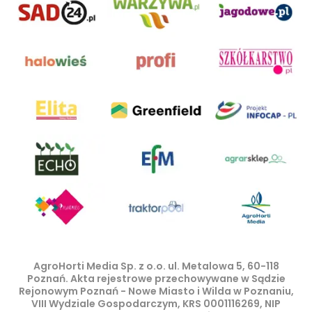
AgroHorti Media Sp. z o.o. ul. Metalowa 5, 60-118
Poznań. Akta rejestrowe przechowywane w Sądzie
Rejonowym Poznań - Nowe Miasto i Wilda w Poznaniu,
VIII Wydziale Gospodarczym, KRS 0001116269, NIP