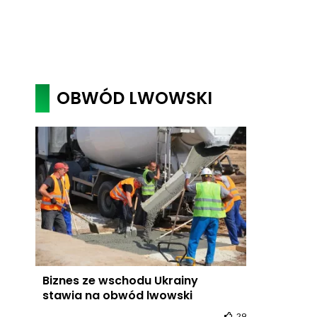
OBWÓD LWOWSKI
Biznes ze wschodu Ukrainy
stawia na obwód lwowski
29