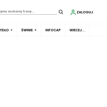
ZALOGUJ
BYDŁO
ŚWINIE
INFOCAP
WIECEJ...