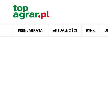
PRENUMERATA
AKTUALNOŚCI
RYNKI
U