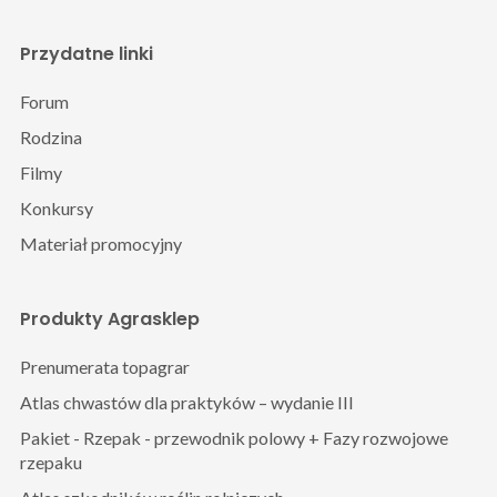
Przydatne linki
Forum
Rodzina
Filmy
Konkursy
Materiał promocyjny
Produkty Agrasklep
Prenumerata topagrar
Atlas chwastów dla praktyków – wydanie III
Pakiet - Rzepak - przewodnik polowy + Fazy rozwojowe
rzepaku