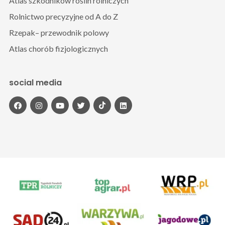
Atlas szkodników roślin rolniczych
Rolnictwo precyzyjne od A do Z
Rzepak– przewodnik polowy
Atlas chorób fizjologicznych
social media