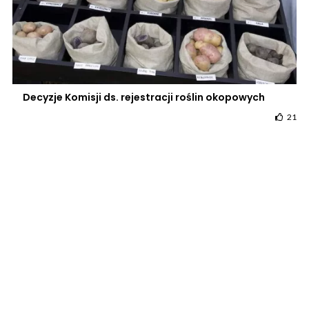
Decyzje Komisji ds. rejestracji roślin okopowych
21