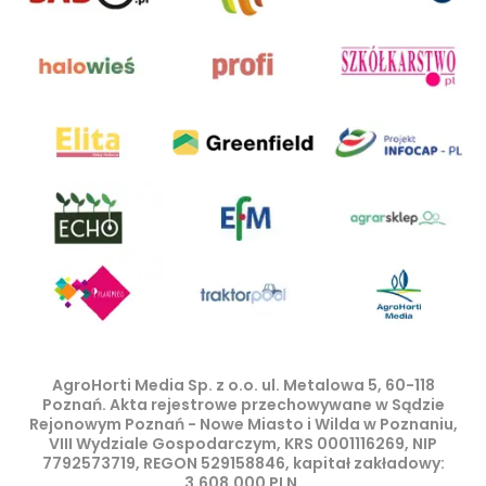
AgroHorti Media Sp. z o.o. ul. Metalowa 5, 60-118
Poznań. Akta rejestrowe przechowywane w Sądzie
Rejonowym Poznań - Nowe Miasto i Wilda w Poznaniu,
VIII Wydziale Gospodarczym, KRS 0001116269, NIP
7792573719, REGON 529158846, kapitał zakładowy:
3.608.000 PLN.