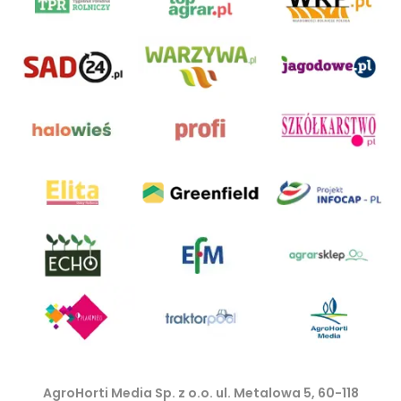
AgroHorti Media Sp. z o.o. ul. Metalowa 5, 60-118