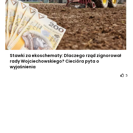
Stawki za ekoschematy: Dlaczego rząd zignorował
rady Wojciechowskiego? Ciecióra pyta o
wyjaśnienia
5