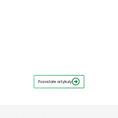
Pozostałe artykuły