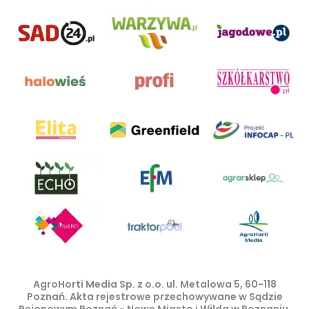
AgroHorti Media Sp. z o.o. ul. Metalowa 5, 60-118
Poznań. Akta rejestrowe przechowywane w Sądzie