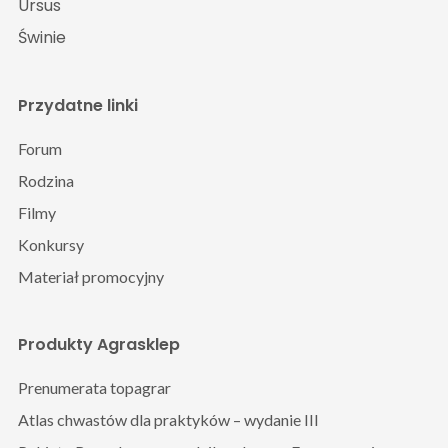
Ursus
Świnie
Przydatne linki
Forum
Rodzina
Filmy
Konkursy
Materiał promocyjny
Produkty Agrasklep
Prenumerata topagrar
Atlas chwastów dla praktyków – wydanie III