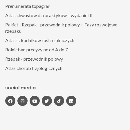
Prenumerata topagrar
Atlas chwastów dla praktyków – wydanie III
Pakiet - Rzepak - przewodnik polowy + Fazy rozwojowe
rzepaku
Atlas szkodników roślin rolniczych
Rolnictwo precyzyjne od A do Z
Rzepak– przewodnik polowy
Atlas chorób fizjologicznych
social media