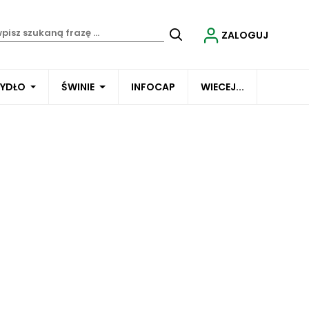
ZALOGUJ
BYDŁO
ŚWINIE
INFOCAP
WIECEJ...