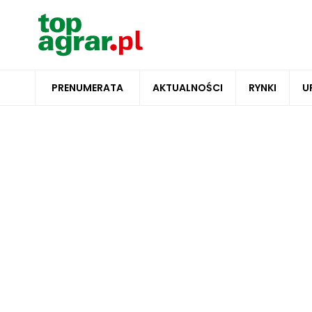
PRENUMERATA
AKTUALNOŚCI
RYNKI
U