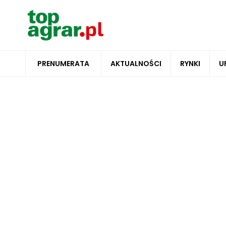
PRENUMERATA
AKTUALNOŚCI
RYNKI
U