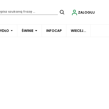
ZALOGUJ
BYDŁO
ŚWINIE
INFOCAP
WIECEJ...