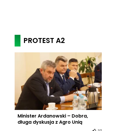
PROTEST A2
Minister Ardanowski – Dobra,
długa dyskusja z Agro Unią
27