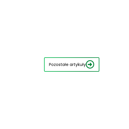
Pozostałe artykuły