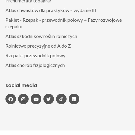
Prenumerata topagrar
Atlas chwastów dla praktyków – wydanie III
Pakiet - Rzepak - przewodnik polowy + Fazy rozwojowe
rzepaku
Atlas szkodników roślin rolniczych
Rolnictwo precyzyjne od A do Z
Rzepak– przewodnik polowy
Atlas chorób fizjologicznych
social media