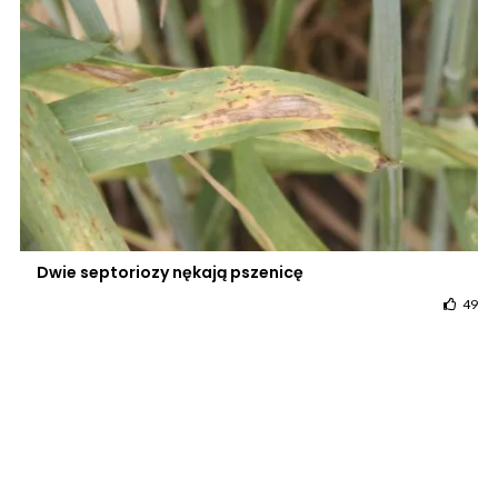
Dwie septoriozy nękają pszenicę
49