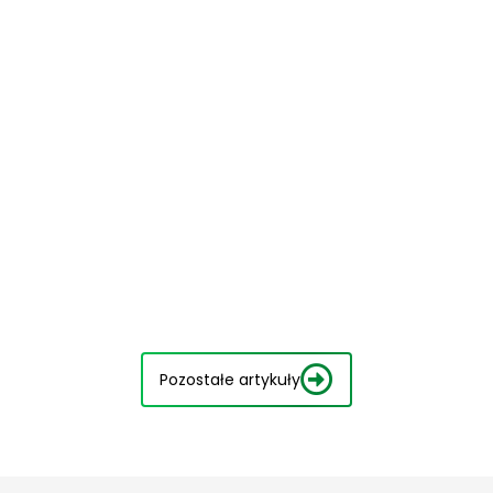
Pozostałe artykuły