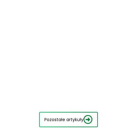
Pozostałe artykuły