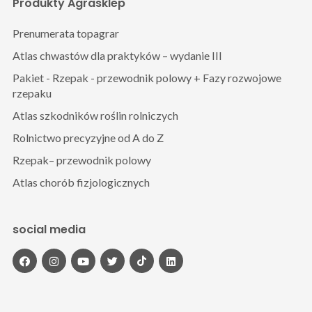
Produkty Agrasklep
Prenumerata topagrar
Atlas chwastów dla praktyków – wydanie III
Pakiet - Rzepak - przewodnik polowy + Fazy rozwojowe
rzepaku
Atlas szkodników roślin rolniczych
Rolnictwo precyzyjne od A do Z
Rzepak– przewodnik polowy
Atlas chorób fizjologicznych
social media