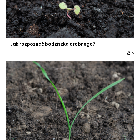
Jak rozpoznać bodziszka drobnego?
9