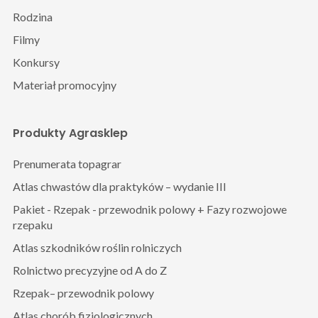
Rodzina
Filmy
Konkursy
Materiał promocyjny
Produkty Agrasklep
Prenumerata topagrar
Atlas chwastów dla praktyków – wydanie III
Pakiet - Rzepak - przewodnik polowy + Fazy rozwojowe
rzepaku
Atlas szkodników roślin rolniczych
Rolnictwo precyzyjne od A do Z
Rzepak– przewodnik polowy
Atlas chorób fizjologicznych