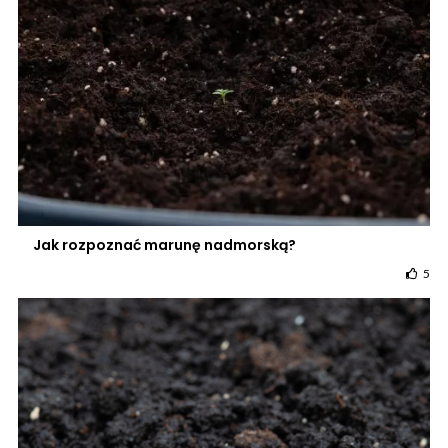
Jak rozpoznać marunę nadmorską?
5