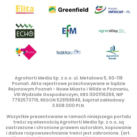
AgroHorti Media Sp. z o.o. ul. Metalowa 5, 60-118
Poznań. Akta rejestrowe przechowywane w Sądzie
Rejonowym Poznań - Nowe Miasto i Wilda w Poznaniu,
VIII Wydziale Gospodarczym, KRS 0001116269, NIP
7792573719, REGON 529158846, kapitał zakładowy:
3.608.000 PLN.
Wszystkie prezentowane w ramach niniejszego portalu
treści są własnością AgroHorti Media Sp. z o.o, są
zastrzeżone i chronione prawem autorskim, kopiowanie
i dalsze rozpowszechnianie treści jest zabronione. (art.