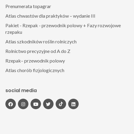
Prenumerata topagrar
Atlas chwastów dla praktyków – wydanie III
Pakiet - Rzepak - przewodnik polowy + Fazy rozwojowe
rzepaku
Atlas szkodników roślin rolniczych
Rolnictwo precyzyjne od A do Z
Rzepak– przewodnik polowy
Atlas chorób fizjologicznych
social media