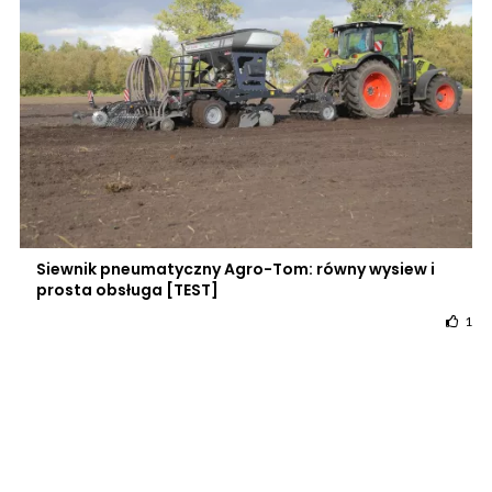
Siewnik pneumatyczny Agro-Tom: równy wysiew i
prosta obsługa [TEST]
1