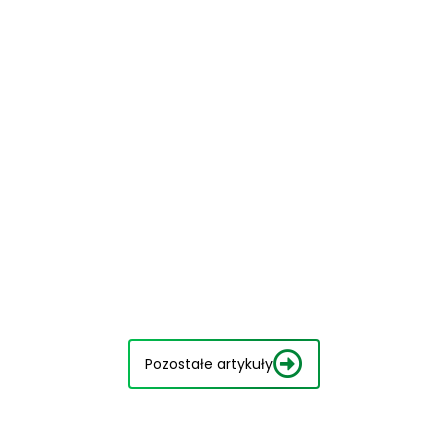
Pozostałe artykuły