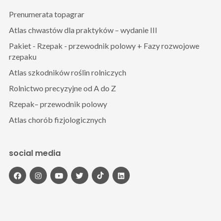
Prenumerata topagrar
Atlas chwastów dla praktyków – wydanie III
Pakiet - Rzepak - przewodnik polowy + Fazy rozwojowe
rzepaku
Atlas szkodników roślin rolniczych
Rolnictwo precyzyjne od A do Z
Rzepak– przewodnik polowy
Atlas chorób fizjologicznych
social media