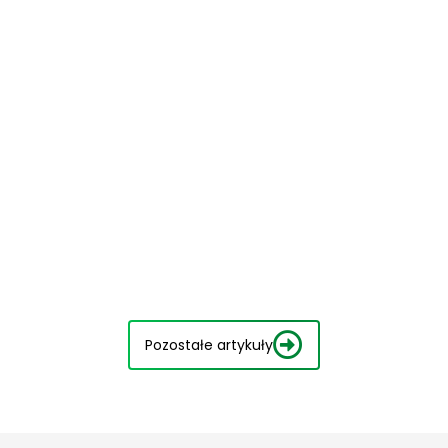
Pozostałe artykuły