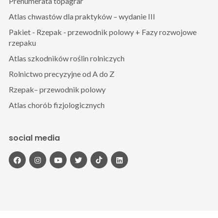
Prenumerata topagrar
Atlas chwastów dla praktyków – wydanie III
Pakiet - Rzepak - przewodnik polowy + Fazy rozwojowe
rzepaku
Atlas szkodników roślin rolniczych
Rolnictwo precyzyjne od A do Z
Rzepak– przewodnik polowy
Atlas chorób fizjologicznych
social media