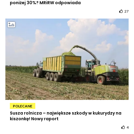
poniżej 30%? MRiRW odpowiada
27
POLECANE
Susza rolnicza – największe szkody w kukurydzy na
kiszonkę! Nowy raport
4