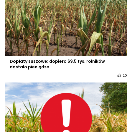
Dopłaty suszowe: dopiero 69,5 tys. rolników
dostało pieniądze
10