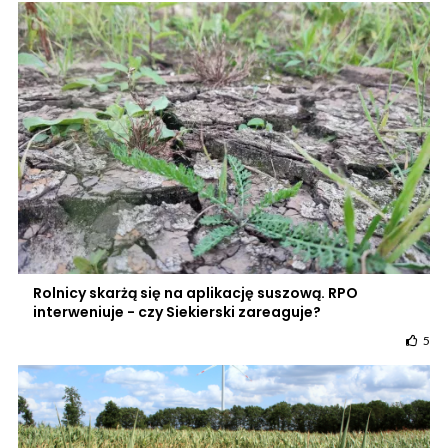
Rolnicy skarżą się na aplikację suszową. RPO
interweniuje - czy Siekierski zareaguje?
5