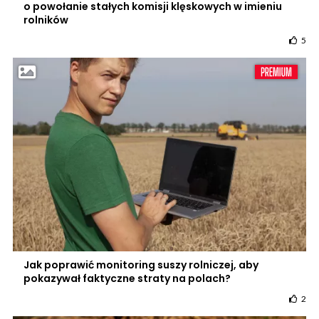
o powołanie stałych komisji klęskowych w imieniu
rolników
5
Jak poprawić monitoring suszy rolniczej, aby
pokazywał faktyczne straty na polach?
2