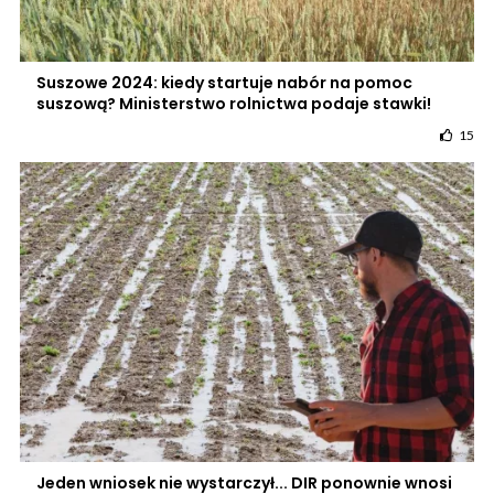
Suszowe 2024: kiedy startuje nabór na pomoc
suszową? Ministerstwo rolnictwa podaje stawki!
15
Jeden wniosek nie wystarczył... DIR ponownie wnosi