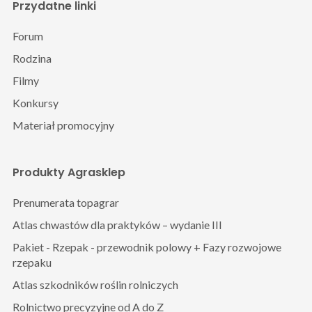
Przydatne linki
Forum
Rodzina
Filmy
Konkursy
Materiał promocyjny
Produkty Agrasklep
Prenumerata topagrar
Atlas chwastów dla praktyków – wydanie III
Pakiet - Rzepak - przewodnik polowy + Fazy rozwojowe
rzepaku
Atlas szkodników roślin rolniczych
Rolnictwo precyzyjne od A do Z