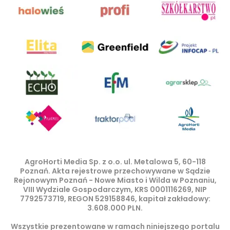
AgroHorti Media Sp. z o.o. ul. Metalowa 5, 60-118
Poznań. Akta rejestrowe przechowywane w Sądzie
Rejonowym Poznań - Nowe Miasto i Wilda w Poznaniu,
VIII Wydziale Gospodarczym, KRS 0001116269, NIP
7792573719, REGON 529158846, kapitał zakładowy:
3.608.000 PLN.
Wszystkie prezentowane w ramach niniejszego portalu