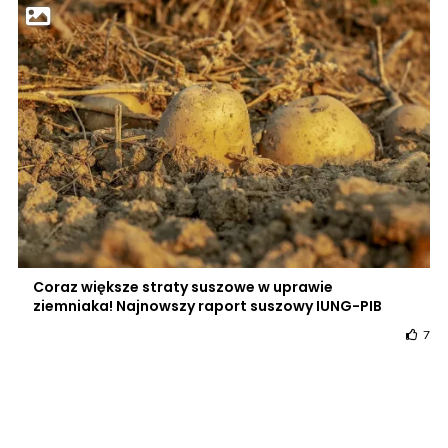
Coraz większe straty suszowe w uprawie
ziemniaka! Najnowszy raport suszowy IUNG-PIB
7