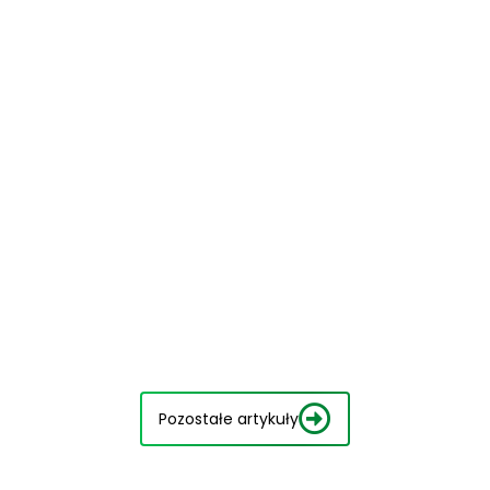
Pozostałe artykuły