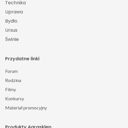
Technika
Uprawa
Bydło
Ursus
Świnie
Przydatne linki
Forum
Rodzina
Filmy
Konkursy
Materiał promocyjny
Produkty Agrasklep