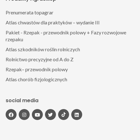
Prenumerata topagrar
Atlas chwastów dla praktyków – wydanie III
Pakiet - Rzepak - przewodnik polowy + Fazy rozwojowe
rzepaku
Atlas szkodników roślin rolniczych
Rolnictwo precyzyjne od A do Z
Rzepak– przewodnik polowy
Atlas chorób fizjologicznych
social media