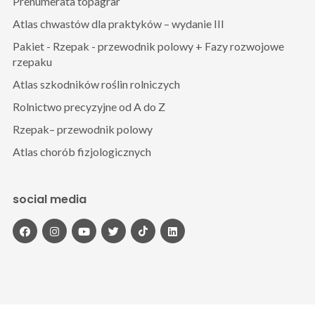
Prenumerata topagrar
Atlas chwastów dla praktyków – wydanie III
Pakiet - Rzepak - przewodnik polowy + Fazy rozwojowe
rzepaku
Atlas szkodników roślin rolniczych
Rolnictwo precyzyjne od A do Z
Rzepak– przewodnik polowy
Atlas chorób fizjologicznych
social media