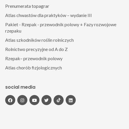
Prenumerata topagrar
Atlas chwastów dla praktyków – wydanie III
Pakiet - Rzepak - przewodnik polowy + Fazy rozwojowe
rzepaku
Atlas szkodników roślin rolniczych
Rolnictwo precyzyjne od A do Z
Rzepak– przewodnik polowy
Atlas chorób fizjologicznych
social media