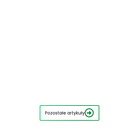
Pozostałe artykuły