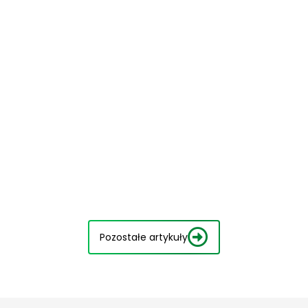
Pozostałe artykuły