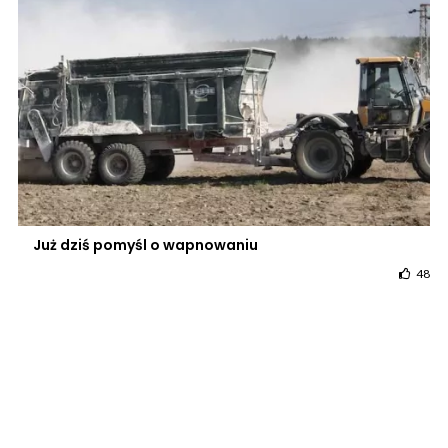
Już dziś pomyśl o wapnowaniu
48