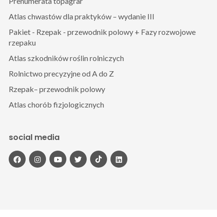
Prenumerata topagrar
Atlas chwastów dla praktyków – wydanie III
Pakiet - Rzepak - przewodnik polowy + Fazy rozwojowe
rzepaku
Atlas szkodników roślin rolniczych
Rolnictwo precyzyjne od A do Z
Rzepak– przewodnik polowy
Atlas chorób fizjologicznych
social media