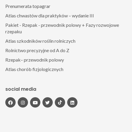
Prenumerata topagrar
Atlas chwastów dla praktyków – wydanie III
Pakiet - Rzepak - przewodnik polowy + Fazy rozwojowe
rzepaku
Atlas szkodników roślin rolniczych
Rolnictwo precyzyjne od A do Z
Rzepak– przewodnik polowy
Atlas chorób fizjologicznych
social media