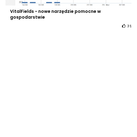
VitalFields - nowe narzędzie pomocne w
gospodarstwie
31