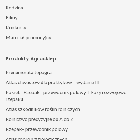
Rodzina
Filmy
Konkursy
Materiał promocyjny
Produkty Agrasklep
Prenumerata topagrar
Atlas chwastów dla praktyków – wydanie III
Pakiet - Rzepak - przewodnik polowy + Fazy rozwojowe
rzepaku
Atlas szkodników roślin rolniczych
Rolnictwo precyzyjne od A do Z
Rzepak– przewodnik polowy
Atlas chorób fizjologicznych