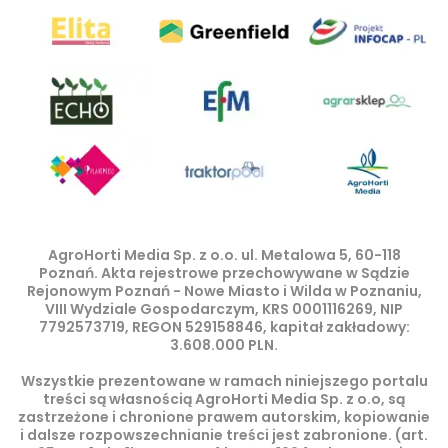
AgroHorti Media Sp. z o.o. ul. Metalowa 5, 60-118
Poznań. Akta rejestrowe przechowywane w Sądzie
Rejonowym Poznań - Nowe Miasto i Wilda w Poznaniu,
VIII Wydziale Gospodarczym, KRS 0001116269, NIP
7792573719, REGON 529158846, kapitał zakładowy:
3.608.000 PLN.
Wszystkie prezentowane w ramach niniejszego portalu
treści są własnością AgroHorti Media Sp. z o.o, są
zastrzeżone i chronione prawem autorskim, kopiowanie
i dalsze rozpowszechnianie treści jest zabronione. (art.