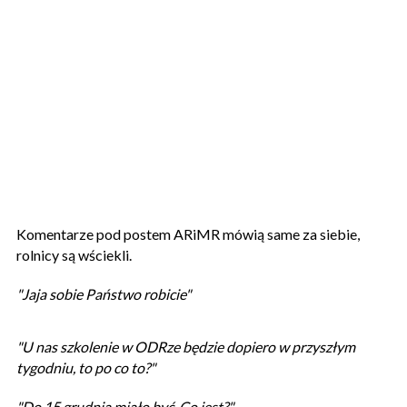
Komentarze pod postem ARiMR mówią same za siebie,
rolnicy są wściekli.
"Jaja sobie Państwo robicie"
"U nas szkolenie w ODRze będzie dopiero w przyszłym
tygodniu, to po co to?"
"Do 15 grudnia miało być. Co jest?"