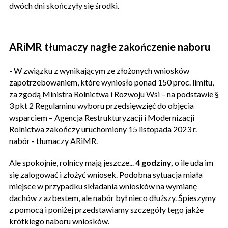
dwóch dni skończyły się środki.
ARiMR tłumaczy nagłe zakończenie naboru
- W związku z wynikającym ze złożonych wniosków
zapotrzebowaniem, które wyniosło ponad 150 proc. limitu,
za zgodą Ministra Rolnictwa i Rozwoju Wsi – na podstawie §
3 pkt 2 Regulaminu wyboru przedsięwzięć do objęcia
wsparciem – Agencja Restrukturyzacji i Modernizacji
Rolnictwa zakończy uruchomiony 15 listopada 2023 r.
nabór - tłumaczy ARiMR.
Ale spokojnie, rolnicy mają jeszcze...
4 godziny,
o ile uda im
się zalogować i złożyć wniosek. Podobna sytuacja miała
miejsce w przypadku składania wniosków na wymianę
dachów z azbestem, ale nabór był nieco dłuższy. Śpieszymy
z pomocą i poniżej przedstawiamy szczegóły tego jakże
krótkiego naboru wniosków.