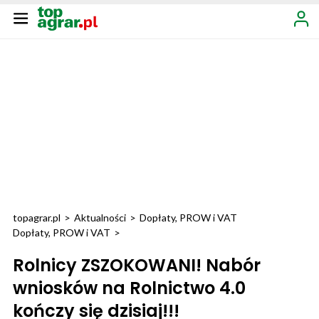
topagrar.pl
>
Aktualności
>
Dopłaty, PROW i VAT
Dopłaty, PROW i VAT
>
Rolnicy ZSZOKOWANI! Nabór
wniosków na Rolnictwo 4.0
kończy się dzisiaj!!!