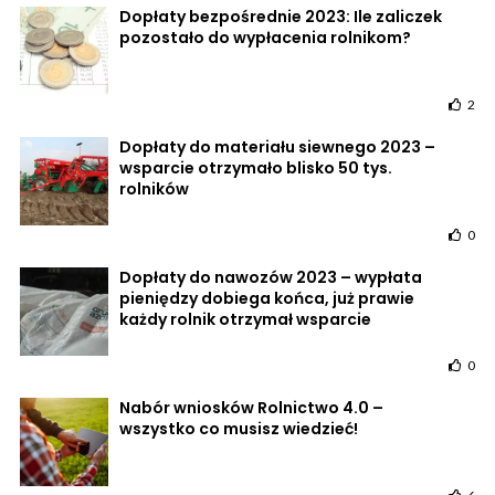
Dopłaty bezpośrednie 2023: Ile zaliczek
pozostało do wypłacenia rolnikom?
2
Dopłaty do materiału siewnego 2023 –
wsparcie otrzymało blisko 50 tys.
rolników
0
Dopłaty do nawozów 2023 – wypłata
pieniędzy dobiega końca, już prawie
każdy rolnik otrzymał wsparcie
0
Nabór wniosków Rolnictwo 4.0 –
wszystko co musisz wiedzieć!