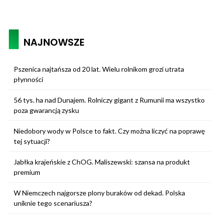
NAJNOWSZE
Pszenica najtańsza od 20 lat. Wielu rolnikom grozi utrata
płynności
56 tys. ha nad Dunajem. Rolniczy gigant z Rumunii ma wszystko
poza gwarancją zysku
Niedobory wody w Polsce to fakt. Czy można liczyć na poprawę
tej sytuacji?
Jabłka krajeńskie z ChOG. Maliszewski: szansa na produkt
premium
W Niemczech najgorsze plony buraków od dekad. Polska
uniknie tego scenariusza?