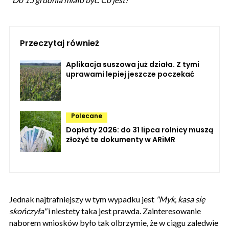
Przeczytaj również
Aplikacja suszowa już działa. Z tymi
uprawami lepiej jeszcze poczekać
Polecane
Dopłaty 2026: do 31 lipca rolnicy muszą
złożyć te dokumenty w ARiMR
Jednak najtrafniejszy w tym wypadku jest
"Myk, kasa się
skończyła"
i niestety taka jest prawda. Zainteresowanie
naborem wniosków było tak olbrzymie, że w ciągu zaledwie