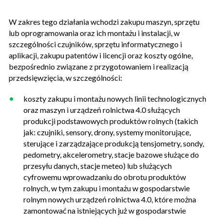
W zakres tego działania wchodzi zakupu maszyn, sprzętu
lub oprogramowania oraz ich montażu i instalacji, w
szczególności czujników, sprzętu informatycznego i
aplikacji, zakupu patentów i licencji oraz koszty ogólne,
bezpośrednio związane z przygotowaniem i realizacją
przedsięwzięcia, w szczególności:
koszty zakupu i montażu nowych linii technologicznych
oraz maszyn i urządzeń rolnictwa 4.0 służących
produkcji podstawowych produktów rolnych (takich
jak: czujniki, sensory, drony, systemy monitorujące,
sterujące i zarządzające produkcją tensjometry, sondy,
pedometry, akcelerometry, stacje bazowe służące do
przesyłu danych, stacje meteo) lub służących
cyfrowemu wprowadzaniu do obrotu produktów
rolnych, w tym zakupu i montażu w gospodarstwie
rolnym nowych urządzeń rolnictwa 4.0, które można
zamontować na istniejących już w gospodarstwie