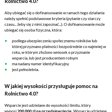
Rolnictwo 4.0?
Aby ubiegać się o dofinansowanie w ramach tego działania
należy spełnić podstawowe kryteria (pytanie czy starczy
czasu... żeby się z nimi zapoznać...). O dofinansowanie może
ubiegać się osoba fizyczna, która:
podlega ubezpieczeniu społecznemu rolników lub
której przyznano płatności bezpośrednie co najmniej w
roku, w którym złożono wniosek o przyznanie
wsparcia, lub jest producentem rolnym
ma nadany numer identyfikacyjny
jest pełnoletnia.
W jakiej wysokości przysługuje pomoc na
Rolnictwo 4.0?
Wsparcie jest udzielane do wysokości limitu, który
wynosi
200 000 zł na przedsięwzięcie.
Wsparcie udzielane