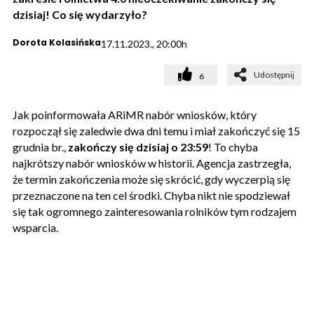
dzisiaj! Co się wydarzyło?
Dorota Kolasińska
17.11.2023., 20:00h
Udostępnij
6
Jak poinformowała ARiMR nabór wniosków, który
rozpoczął się zaledwie dwa dni temu i miał zakończyć się 15
grudnia br.,
zakończy się dzisiaj o 23:59
! To chyba
najkrótszy nabór wniosków w historii. Agencja zastrzegła,
że termin zakończenia może się skrócić, gdy wyczerpią się
przeznaczone na ten cel środki. Chyba nikt nie spodziewał
się tak ogromnego zainteresowania rolników tym rodzajem
wsparcia.