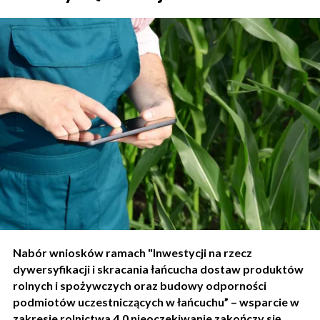
Nabór wniosków ramach "Inwestycji na rzecz
dywersyfikacji i skracania łańcucha dostaw produktów
rolnych i spożywczych oraz budowy odporności
podmiotów uczestniczących w łańcuchu” – wsparcie w
zakresie rolnictwa 4.0 nieoczekiwanie zakończy się