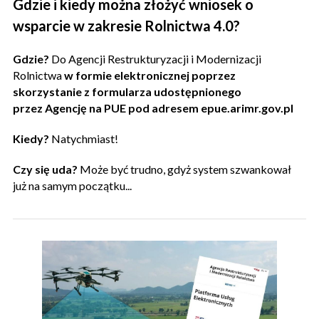
Gdzie i kiedy można złożyć wniosek o
wsparcie w zakresie Rolnictwa 4.0?
Gdzie?
Do Agencji Restrukturyzacji i Modernizacji
Rolnictwa
w formie elektronicznej poprzez
skorzystanie z formularza udostępnionego
przez Agencję na PUE pod adresem epue.arimr.gov.pl
Kiedy?
Natychmiast!
Czy się uda?
Może być trudno, gdyż system szwankował
już na samym początku...