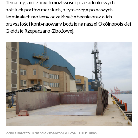
Temat ograniczonych możliwości przeładunkowych
polskich portów morskich, o tym czego po naszych
terminalach możemy oczekiwać obecnie oraz o ich
przyszłości kontynuowany będzie na naszej Ogólnopolskiej
Giełdzie Rzepaczano-Zbożowej.
Jedno z nabrzeży Terminala Zbożowego w Gdyni
FOTO:
Urban