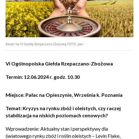
Baner na VI Giełdę Rzepaczano-Zbożową
FOTO:
pwr
VI Ogólnopolska Giełda Rzepaczano-Zbożowa
Termin: 12.06.2024 r. godz. 10.30
Miejsce: Pałac na Opieszynie, Września k. Poznania
Temat: Kryzys na rynku zbóż i oleistych, czy raczej
stabilizacja na niskich poziomach cenowych?
Wprowadzenie: Aktualny stan i perspektywy dla
światowego rynku zbóż i roślin oleistych – Levin Flake,