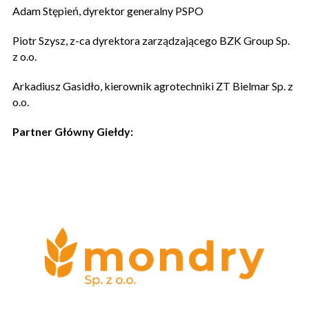
Adam Stępień, dyrektor generalny PSPO
Piotr Szysz, z-ca dyrektora zarządzającego BZK Group Sp.
z o.o.
Arkadiusz Gasidło, kierownik agrotechniki ZT Bielmar Sp. z
o.o.
Partner Główny Giełdy: