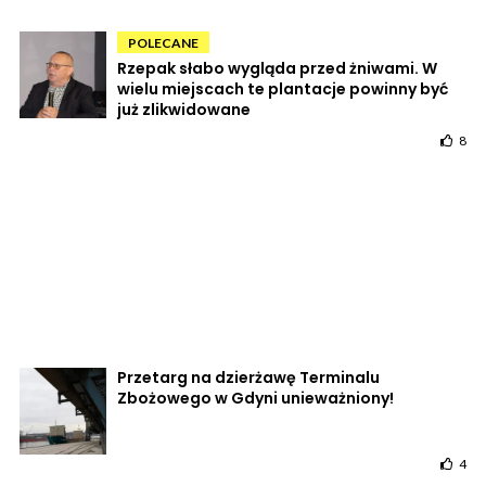
POLECANE
Rzepak słabo wygląda przed żniwami. W
wielu miejscach te plantacje powinny być
już zlikwidowane
8
Przetarg na dzierżawę Terminalu
Zbożowego w Gdyni unieważniony!
4