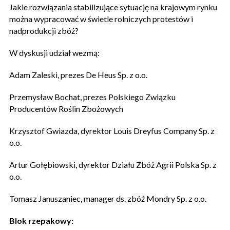
Jakie rozwiązania stabilizujące sytuację na krajowym rynku
można wypracować w świetle rolniczych protestów i
nadprodukcji zbóż?
W dyskusji udział wezmą:
Adam Zaleski, prezes De Heus Sp. z o.o.
Przemysław Bochat, prezes Polskiego Związku
Producentów Roślin Zbożowych
Krzysztof Gwiazda, dyrektor Louis Dreyfus Company Sp. z
o.o.
Artur Gołębiowski, dyrektor Działu Zbóż Agrii Polska Sp. z
o.o.
Tomasz Januszaniec, manager ds. zbóż Mondry Sp. z o.o.
Blok rzepakowy: