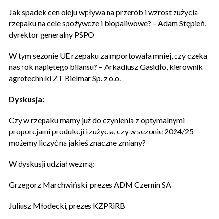
Jak spadek cen oleju wpływa na przerób i wzrost zużycia
rzepaku na cele spożywcze i biopaliwowe? – Adam Stępień,
dyrektor generalny PSPO
W tym sezonie UE rzepaku zaimportowała mniej, czy czeka
nas rok napiętego bilansu? – Arkadiusz Gasidło, kierownik
agrotechniki ZT Bielmar Sp. z o.o.
Dyskusja:
Czy w rzepaku mamy już do czynienia z optymalnymi
proporcjami produkcji i zużycia, czy w sezonie 2024/25
możemy liczyć na jakieś znaczne zmiany?
W dyskusji udział wezmą:
Grzegorz Marchwiński, prezes ADM Czernin SA
Juliusz Młodecki, prezes KZPRiRB