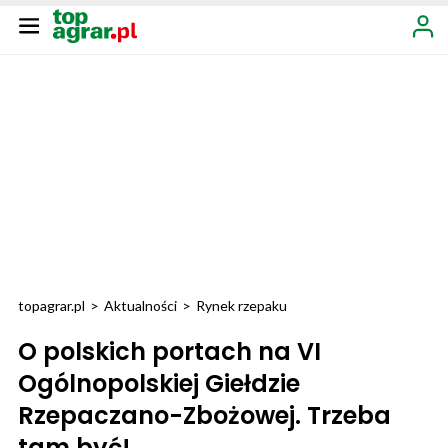
topagrar.pl
>
Aktualności
>
Rynek rzepaku
O polskich portach na VI
Ogólnopolskiej Giełdzie
Rzepaczano-Zbożowej. Trzeba
tam być!