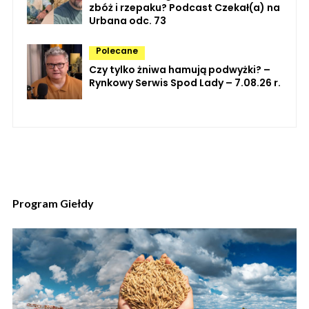
zbóż i rzepaku? Podcast Czekał(a) na
Urbana odc. 73
Polecane
Czy tylko żniwa hamują podwyżki? –
Rynkowy Serwis Spod Lady – 7.08.26 r.
Program Giełdy