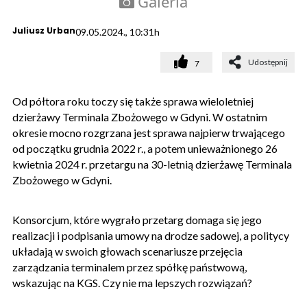
Galeria
Juliusz Urban
09.05.2024., 10:31h
Udostępnij
7
Od półtora roku toczy się także sprawa wieloletniej
dzierżawy Terminala Zbożowego w Gdyni. W ostatnim
okresie mocno rozgrzana jest sprawa najpierw trwającego
od początku grudnia 2022 r., a potem unieważnionego 26
kwietnia 2024 r. przetargu na 30-letnią dzierżawę Terminala
Zbożowego w Gdyni.
Konsorcjum, które wygrało przetarg domaga się jego
realizacji i podpisania umowy na drodze sadowej, a politycy
układają w swoich głowach scenariusze przejęcia
zarządzania terminalem przez spółkę państwową,
wskazując na KGS. Czy nie ma lepszych rozwiązań?