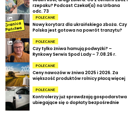
rzepaku? Podcast Czekał(a) na Urbana
odc. 73
POLECANE
Nowy korytarz dla ukraińskiego zboża. Czy
Polska jest gotowa na powrót tranzytu?
POLECANE
Czy tylko żniwa hamują podwyżki? –
Rynkowy Serwis Spod Lady – 7.08.26 r.
POLECANE
Ceny nawozów w żniwa 2025 i 2026. Za
większość produktów rolnicy płacą więcej
POLECANE
Kontrolerzy już sprawdzają gospodarstwa
ubiegające się o dopłaty bezpośrednie