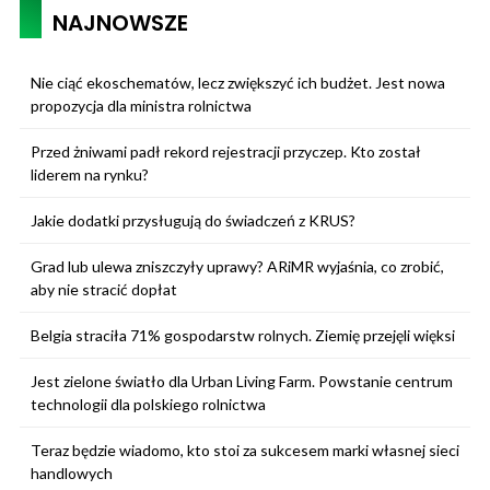
NAJNOWSZE
Nie ciąć ekoschematów, lecz zwiększyć ich budżet. Jest nowa
propozycja dla ministra rolnictwa
Przed żniwami padł rekord rejestracji przyczep. Kto został
liderem na rynku?
Jakie dodatki przysługują do świadczeń z KRUS?
Grad lub ulewa zniszczyły uprawy? ARiMR wyjaśnia, co zrobić,
aby nie stracić dopłat
Belgia straciła 71% gospodarstw rolnych. Ziemię przejęli więksi
Jest zielone światło dla Urban Living Farm. Powstanie centrum
technologii dla polskiego rolnictwa
Teraz będzie wiadomo, kto stoi za sukcesem marki własnej sieci
handlowych