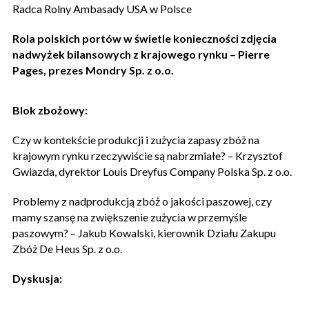
Radca Rolny Ambasady USA w Polsce
Rola polskich portów w świetle konieczności zdjęcia
nadwyżek bilansowych z krajowego rynku – Pierre
Pages, prezes Mondry Sp. z o.o.
Blok zbożowy:
Czy w kontekście produkcji i zużycia zapasy zbóż na
krajowym rynku rzeczywiście są nabrzmiałe? – Krzysztof
Gwiazda, dyrektor Louis Dreyfus Company Polska Sp. z o.o.
Problemy z nadprodukcją zbóż o jakości paszowej, czy
mamy szansę na zwiększenie zużycia w przemyśle
paszowym? – Jakub Kowalski, kierownik Działu Zakupu
Zbóż De Heus Sp. z o.o.
Dyskusja: