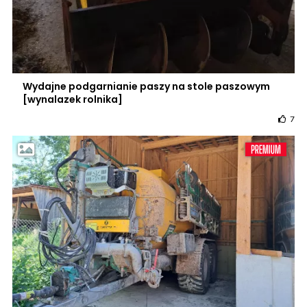
Wydajne podgarnianie paszy na stole paszowym
[wynalazek rolnika]
7