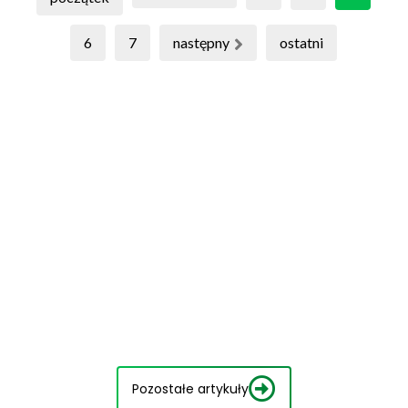
6
7
następny
ostatni
Pozostałe artykuły