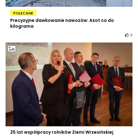
POLECANE
Precyzyjne dawkowanie nawozów: Azot co do
kilograma
5
25 lat współpracy rolników Ziemi Wrzesińskiej