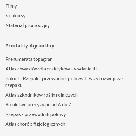
Filmy
Konkursy
Materiał promocyjny
Produkty Agrasklep
Prenumerata topagrar
Atlas chwastów dla praktyków – wydanie III
Pakiet - Rzepak - przewodnik polowy + Fazy rozwojowe
rzepaku
Atlas szkodników roślin rolniczych
Rolnictwo precyzyjne od A do Z
Rzepak– przewodnik polowy
Atlas chorób fizjologicznych