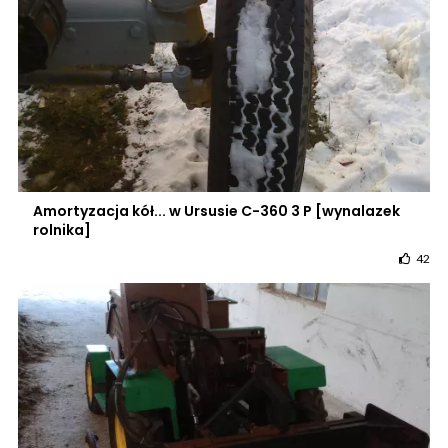
Amortyzacja kół... w Ursusie C-360 3 P [wynalazek
rolnika]
42