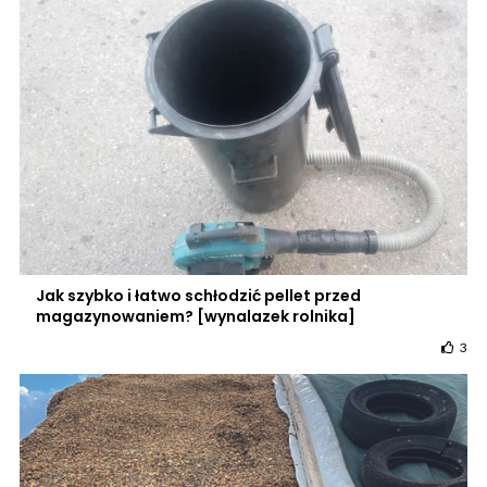
Jak szybko i łatwo schłodzić pellet przed
magazynowaniem? [wynalazek rolnika]
3