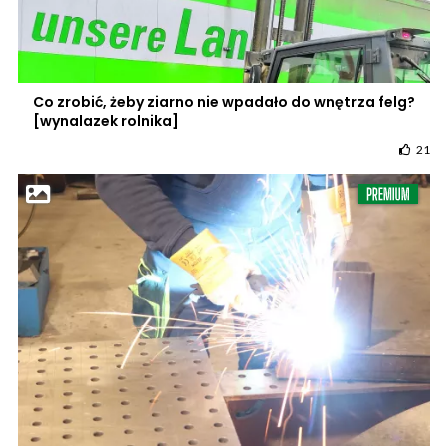
Co zrobić, żeby ziarno nie wpadało do wnętrza felg?
[wynalazek rolnika]
21