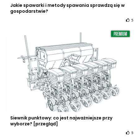
Jakie spawarki i metody spawania sprawdzą się w
gospodarstwie?
5
Siewnik punktowy: co jest najważniejsze przy
wyborze? [przegląd]
5