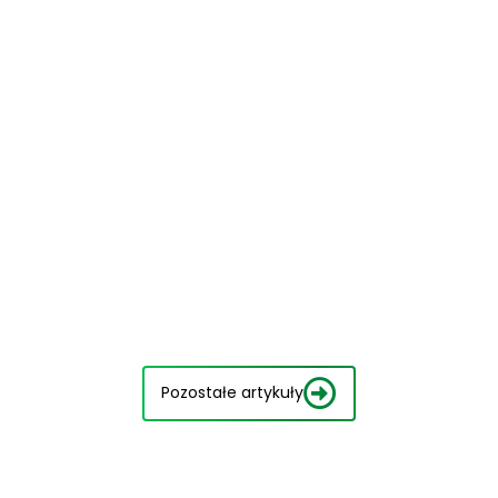
Pozostałe artykuły