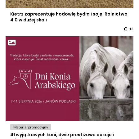
Kietrz zaprezentuje hodowlę bydła i soję. Rolnictwo
4.0 w dużej skali
12
Materiał promocyjny
41 wyjątkowych koni, dwie prestiżowe aukcje i